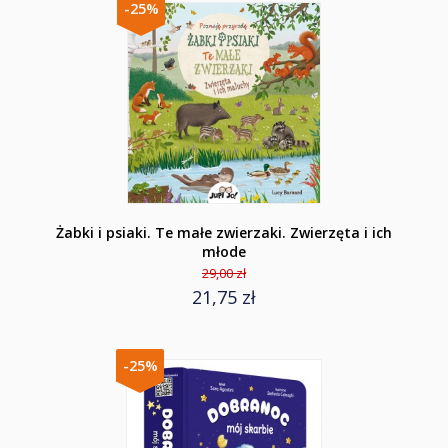
-25%
Żabki i psiaki. Te małe zwierzaki. Zwierzęta i ich
młode
29,00 zł
21,75 zł
-25%