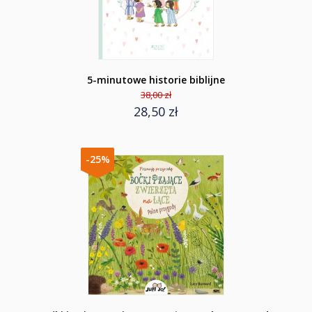
5-minutowe historie biblijne
38,00 zł
28,50 zł
-25%