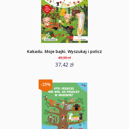
Kakadu. Moje bajki. Wyszukaj i policz
49,90 zł
37,42 zł
-25%