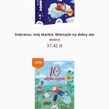
Dobranoc, mój skarbie. Wierszyki na dobry sen
49,90 zł
37,42 zł
-25%