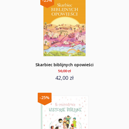
-25%
Skarbiec biblijnych opowieści
56,00 zł
42,00 zł
-25%