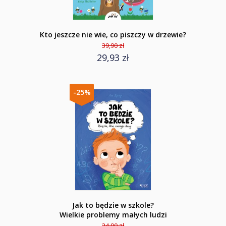
Kto jeszcze nie wie, co piszczy w drzewie?
39,90 zł
29,93 zł
-25%
Jak to będzie w szkole?
Wielkie problemy małych ludzi
24,90 zł