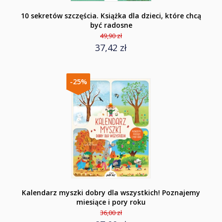
10 sekretów szczęścia. Książka dla dzieci, które chcą
być radosne
49,90 zł
37,42 zł
-25%
Kalendarz myszki dobry dla wszystkich! Poznajemy
miesiące i pory roku
36,00 zł