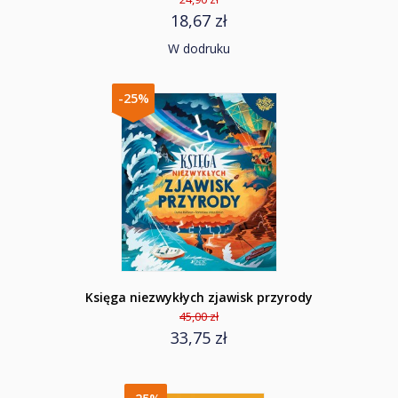
18,67 zł
W dodruku
-25%
Księga niezwykłych zjawisk przyrody
45,00 zł
33,75 zł