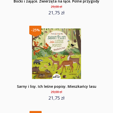
Boćki i zające. Zwierzęta na łące. Polne przygody
29,00 zł
21,75 zł
-25%
Sarny i lisy. Ich leśne popisy. Mieszkańcy lasu
29,00 zł
21,75 zł