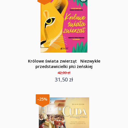
Królowe świata zwierząt Niezwykłe
przedstawicielki płci żeńskiej
42,00 zł
31,50 zł
-25%