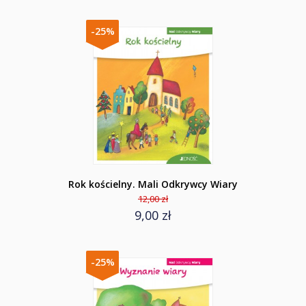
-25%
Rok kościelny. Mali Odkrywcy Wiary
12,00 zł
9,00 zł
-25%