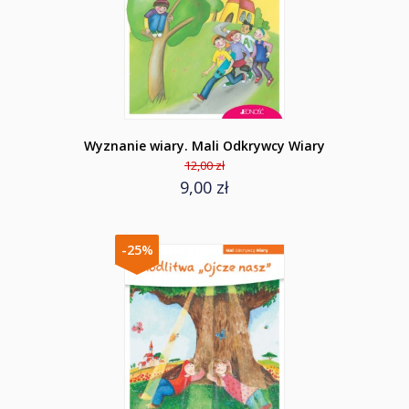
Wyznanie wiary. Mali Odkrywcy Wiary
12,00 zł
9,00 zł
-25%