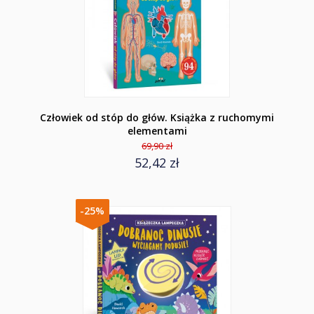
Człowiek od stóp do głów. Książka z ruchomymi
elementami
69,90 zł
52,42 zł
-25%