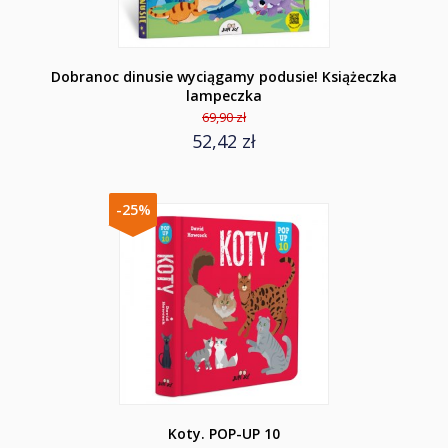
Dobranoc dinusie wyciągamy podusie! Książeczka
lampeczka
69,90 zł
52,42 zł
-25%
Koty. POP-UP 10