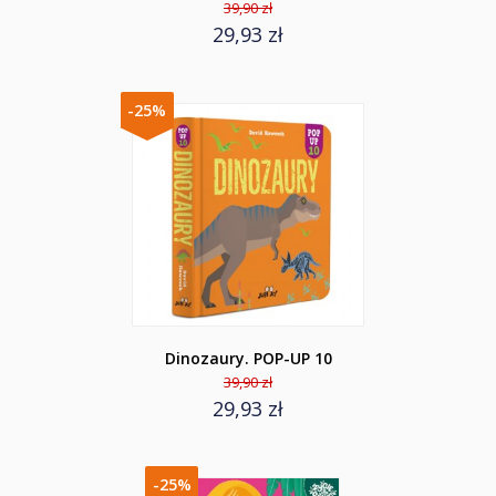
39,90 zł
29,93 zł
-25%
Dinozaury. POP-UP 10
39,90 zł
29,93 zł
-25%