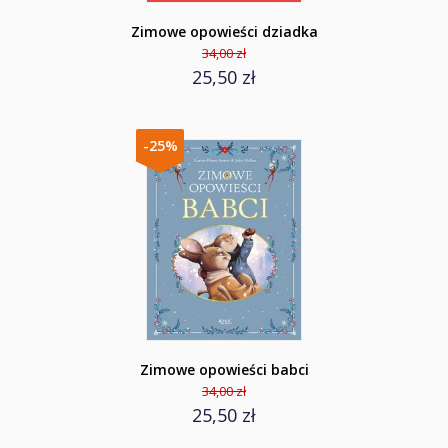
Zimowe opowieści dziadka
34,00 zł
25,50 zł
-25%
Zimowe opowieści babci
34,00 zł
25,50 zł