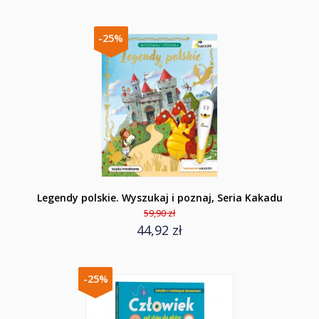
-25%
Legendy polskie. Wyszukaj i poznaj, Seria Kakadu
59,90 zł
44,92 zł
-25%