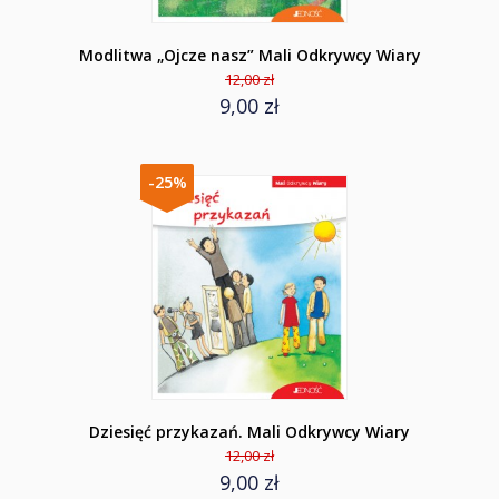
Modlitwa „Ojcze nasz” Mali Odkrywcy Wiary
12,00 zł
9,00 zł
-25%
Dziesięć przykazań. Mali Odkrywcy Wiary
12,00 zł
9,00 zł