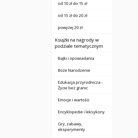
od 10 zł do 15 zł
od 15 zł do 20 zł
powyżej 20 zł
Książki na nagrody w
podziale tematycznym
Bajki i opowiadania
Boże Narodzenie
Edukacja przyrodnicza -
Życie bez granic
Emocje i wartości
Encyklopedie i leksykony
Gry, zabawy,
eksperymenty