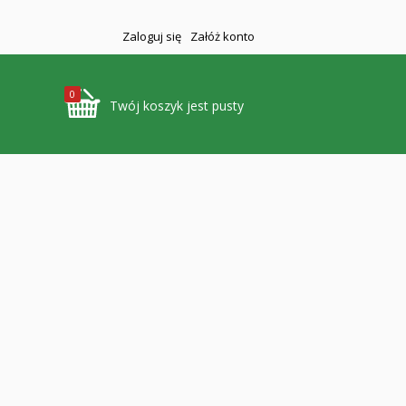
Zaloguj się
Załóż konto
0
Twój koszyk jest pusty