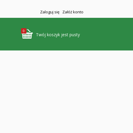
Zaloguj się
Załóż konto
0
Twój koszyk jest pusty