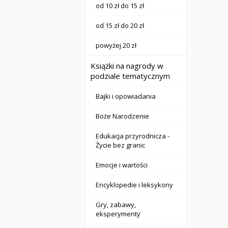
od 10 zł do 15 zł
od 15 zł do 20 zł
powyżej 20 zł
Książki na nagrody w
podziale tematycznym
Bajki i opowiadania
Boże Narodzenie
Edukacja przyrodnicza -
Życie bez granic
Emocje i wartości
Encyklopedie i leksykony
Gry, zabawy,
eksperymenty