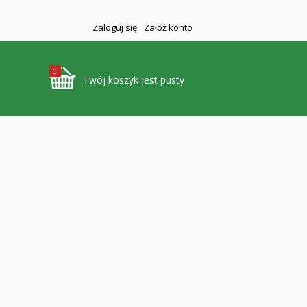
Zaloguj się
Załóż konto
0
Twój koszyk jest pusty