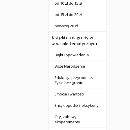
od 10 zł do 15 zł
od 15 zł do 20 zł
powyżej 20 zł
Książki na nagrody w
podziale tematycznym
Bajki i opowiadania
Boże Narodzenie
Edukacja przyrodnicza -
Życie bez granic
Emocje i wartości
Encyklopedie i leksykony
Gry, zabawy,
eksperymenty