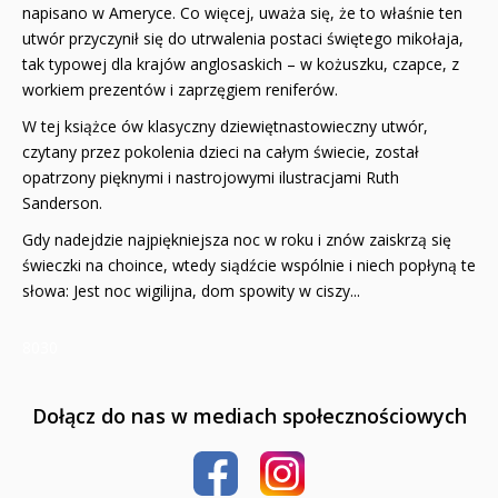
napisano w Ameryce. Co więcej, uważa się, że to właśnie ten
utwór przyczynił się do utrwalenia postaci świętego mikołaja,
tak typowej dla krajów anglosaskich – w kożuszku, czapce, z
workiem prezentów i zaprzęgiem reniferów.
W tej książce ów klasyczny dziewiętnastowieczny utwór,
czytany przez pokolenia dzieci na całym świecie, został
opatrzony pięknymi i nastrojowymi ilustracjami Ruth
Sanderson.
Gdy nadejdzie najpiękniejsza noc w roku i znów zaiskrzą się
świeczki na choince, wtedy siądźcie wspólnie i niech popłyną te
słowa: Jest noc wigilijna, dom spowity w ciszy...
8030
Dołącz do nas w mediach społecznościowych