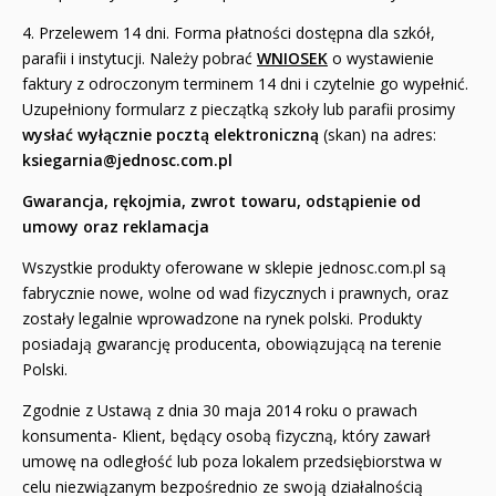
4. Przelewem 14 dni. Forma płatności dostępna dla szkół,
parafii i instytucji. Należy pobrać
WNIOSEK
o wystawienie
faktury z odroczonym terminem 14 dni i czytelnie go wypełnić.
Uzupełniony formularz z pieczątką szkoły lub parafii prosimy
wysłać wyłącznie pocztą elektroniczną
(skan) na adres:
ksiegarnia@jednosc.com.pl
Gwarancja, rękojmia, zwrot towaru, odstąpienie od
umowy oraz reklamacja
Wszystkie produkty oferowane w sklepie jednosc.com.pl są
fabrycznie nowe, wolne od wad fizycznych i prawnych, oraz
zostały legalnie wprowadzone na rynek polski. Produkty
posiadają gwarancję producenta, obowiązującą na terenie
Polski.
Zgodnie z Ustawą z dnia 30 maja 2014 roku o prawach
konsumenta- Klient, będący osobą fizyczną, który zawarł
umowę na odległość lub poza lokalem przedsiębiorstwa w
celu niezwiązanym bezpośrednio ze swoją działalnością