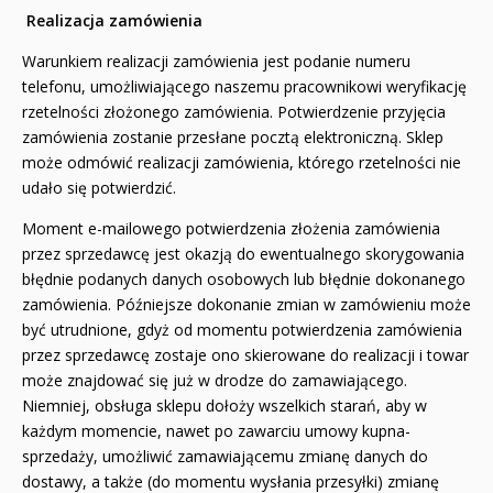
Realizacja zamówienia
Warunkiem realizacji zamówienia jest podanie numeru
telefonu, umożliwiającego naszemu pracownikowi weryfikację
rzetelności złożonego zamówienia. Potwierdzenie przyjęcia
zamówienia zostanie przesłane pocztą elektroniczną. Sklep
może odmówić realizacji zamówienia, którego rzetelności nie
udało się potwierdzić.
Moment e-mailowego potwierdzenia złożenia zamówienia
przez sprzedawcę jest okazją do ewentualnego skorygowania
błędnie podanych danych osobowych lub błędnie dokonanego
zamówienia. Późniejsze dokonanie zmian w zamówieniu może
być utrudnione, gdyż od momentu potwierdzenia zamówienia
przez sprzedawcę zostaje ono skierowane do realizacji i towar
może znajdować się już w drodze do zamawiającego.
Niemniej, obsługa sklepu dołoży wszelkich starań, aby w
każdym momencie, nawet po zawarciu umowy kupna-
sprzedaży, umożliwić zamawiającemu zmianę danych do
dostawy, a także (do momentu wysłania przesyłki) zmianę