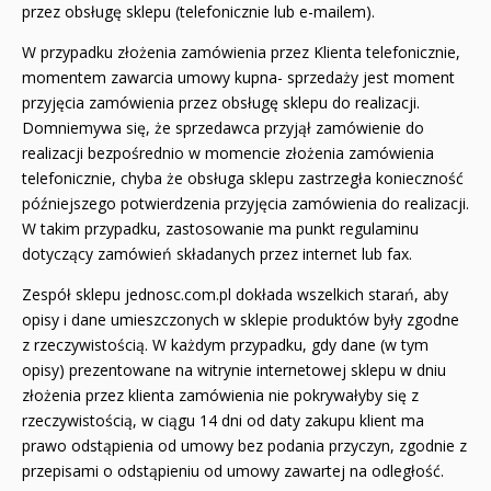
przez obsługę sklepu (telefonicznie lub e-mailem).
W przypadku złożenia zamówienia przez Klienta telefonicznie,
momentem zawarcia umowy kupna- sprzedaży jest moment
przyjęcia zamówienia przez obsługę sklepu do realizacji.
Domniemywa się, że sprzedawca przyjął zamówienie do
realizacji bezpośrednio w momencie złożenia zamówienia
telefonicznie, chyba że obsługa sklepu zastrzegła konieczność
późniejszego potwierdzenia przyjęcia zamówienia do realizacji.
W takim przypadku, zastosowanie ma punkt regulaminu
dotyczący zamówień składanych przez internet lub fax.
Zespół sklepu jednosc.com.pl dokłada wszelkich starań, aby
opisy i dane umieszczonych w sklepie produktów były zgodne
z rzeczywistością. W każdym przypadku, gdy dane (w tym
opisy) prezentowane na witrynie internetowej sklepu w dniu
złożenia przez klienta zamówienia nie pokrywałyby się z
rzeczywistością, w ciągu 14 dni od daty zakupu klient ma
prawo odstąpienia od umowy bez podania przyczyn, zgodnie z
przepisami o odstąpieniu od umowy zawartej na odległość.