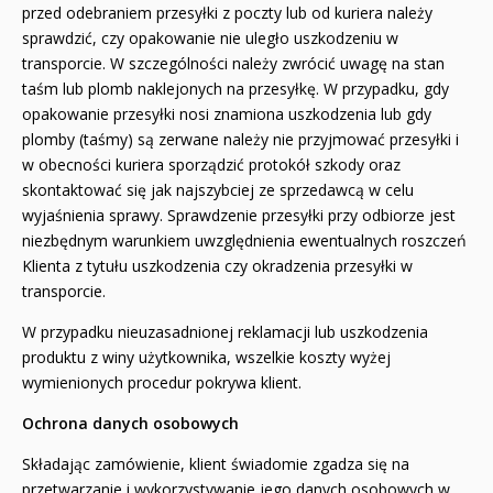
przed odebraniem przesyłki z poczty lub od kuriera należy
sprawdzić, czy opakowanie nie uległo uszkodzeniu w
transporcie. W szczególności należy zwrócić uwagę na stan
taśm lub plomb naklejonych na przesyłkę. W przypadku, gdy
opakowanie przesyłki nosi znamiona uszkodzenia lub gdy
plomby (taśmy) są zerwane należy nie przyjmować przesyłki i
w obecności kuriera sporządzić protokół szkody oraz
skontaktować się jak najszybciej ze sprzedawcą w celu
wyjaśnienia sprawy. Sprawdzenie przesyłki przy odbiorze jest
niezbędnym warunkiem uwzględnienia ewentualnych roszczeń
Klienta z tytułu uszkodzenia czy okradzenia przesyłki w
transporcie.
W przypadku nieuzasadnionej reklamacji lub uszkodzenia
produktu z winy użytkownika, wszelkie koszty wyżej
wymienionych procedur pokrywa klient.
Ochrona danych osobowych
Składając zamówienie, klient świadomie zgadza się na
przetwarzanie i wykorzystywanie jego danych osobowych w