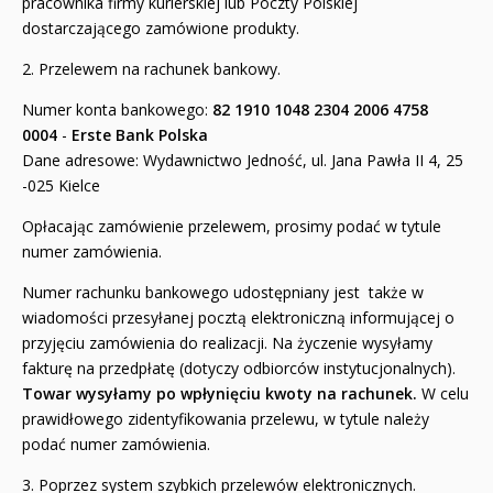
pracownika firmy kurierskiej lub Poczty Polskiej
dostarczającego zamówione produkty.
2. Przelewem na rachunek bankowy.
Numer konta bankowego:
82 1910 1048 2304 2006 4758
0004
-
Erste Bank Polska
Dane adresowe: Wydawnictwo Jedność, ul. Jana Pawła II 4, 25
-025 Kielce
Opłacając zamówienie przelewem, prosimy podać w tytule
numer zamówienia.
Numer rachunku bankowego udostępniany jest także w
wiadomości przesyłanej pocztą elektroniczną informującej o
przyjęciu zamówienia do realizacji. Na życzenie wysyłamy
fakturę na przedpłatę (dotyczy odbiorców instytucjonalnych).
Towar wysyłamy po wpłynięciu kwoty na rachunek.
W celu
prawidłowego zidentyfikowania przelewu, w tytule należy
podać numer zamówienia.
3. Poprzez system szybkich przelewów elektronicznych.