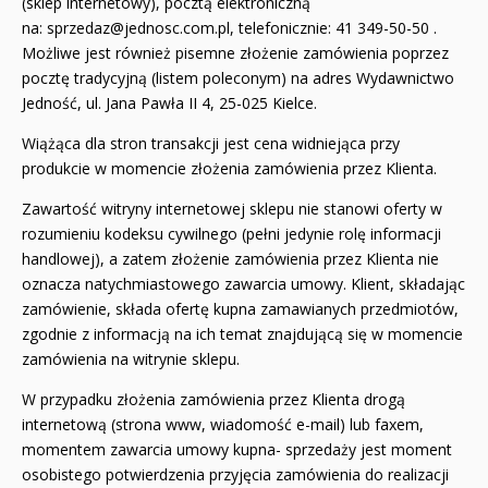
(sklep internetowy), pocztą elektroniczną
na:
sprzedaz@jednosc.com.pl
, telefonicznie: 41 349-50-50 .
Możliwe jest również pisemne złożenie zamówienia poprzez
pocztę tradycyjną (listem poleconym) na adres Wydawnictwo
Jedność, ul. Jana Pawła II 4, 25-025 Kielce.
Wiążąca dla stron transakcji jest cena widniejąca przy
produkcie w momencie złożenia zamówienia przez Klienta.
Zawartość witryny internetowej sklepu nie stanowi oferty w
rozumieniu kodeksu cywilnego (pełni jedynie rolę informacji
handlowej), a zatem złożenie zamówienia przez Klienta nie
oznacza natychmiastowego zawarcia umowy. Klient, składając
zamówienie, składa ofertę kupna zamawianych przedmiotów,
zgodnie z informacją na ich temat znajdującą się w momencie
zamówienia na witrynie sklepu.
W przypadku złożenia zamówienia przez Klienta drogą
internetową (strona www, wiadomość e-mail) lub faxem,
momentem zawarcia umowy kupna- sprzedaży jest moment
osobistego potwierdzenia przyjęcia zamówienia do realizacji