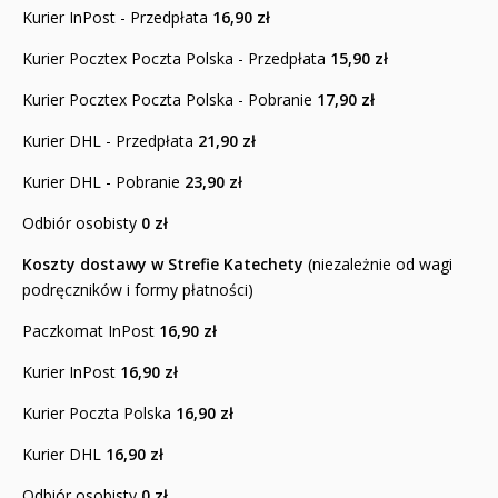
Kurier InPost - Przedpłata
16,90 zł
Kurier Pocztex Poczta Polska - Przedpłata
15,90 zł
Kurier Pocztex Poczta Polska - Pobranie
17,90 zł
Kurier DHL - Przedpłata
21,90 zł
Kurier DHL - Pobranie
23,90 zł
Odbiór osobisty
0 zł
Koszty dostawy w Strefie Katechety
(niezależnie od wagi
podręczników i formy płatności)
Paczkomat InPost
16,90 zł
Kurier InPost
16,90 zł
Kurier Poczta Polska
16,90 zł
Kurier DHL
16,90 zł
Odbiór osobisty
0 zł