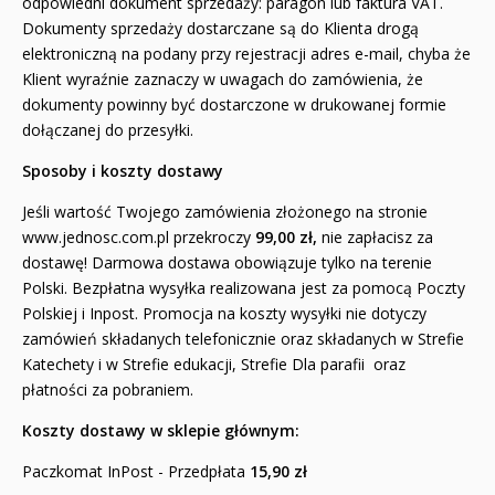
odpowiedni dokument sprzedaży: paragon lub faktura VAT.
Dokumenty sprzedaży dostarczane są do Klienta drogą
elektroniczną na podany przy rejestracji adres e-mail, chyba że
Klient wyraźnie zaznaczy w uwagach do zamówienia, że
dokumenty powinny być dostarczone w drukowanej formie
dołączanej do przesyłki.
Sposoby i koszty dostawy
Jeśli wartość Twojego zamówienia złożonego na stronie
www.jednosc.com.pl
przekroczy
99,00 zł,
nie zapłacisz za
dostawę! Darmowa dostawa obowiązuje tylko na terenie
Polski. Bezpłatna wysyłka realizowana jest za pomocą Poczty
Polskiej i Inpost. Promocja na koszty wysyłki nie dotyczy
zamówień składanych telefonicznie oraz składanych w Strefie
Katechety i w Strefie edukacji, Strefie Dla parafii oraz
płatności za pobraniem.
Koszty dostawy w sklepie głównym:
Paczkomat InPost - Przedpłata
15,90 zł