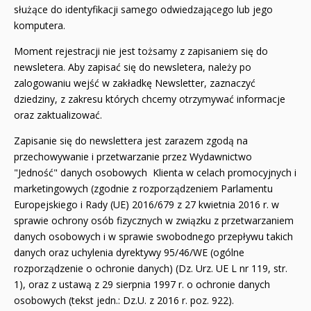
służące do identyfikacji samego odwiedzającego lub jego
komputera.
Moment rejestracji nie jest tożsamy z zapisaniem się do
newsletera. Aby zapisać się do newsletera, należy po
zalogowaniu wejść w zakładkę Newsletter, zaznaczyć
dziedziny, z zakresu których chcemy otrzymywać informacje
oraz zaktualizować.
Zapisanie się do newslettera jest zarazem zgodą na
przechowywanie i przetwarzanie przez Wydawnictwo
"Jedność" danych osobowych Klienta w celach promocyjnych i
marketingowych (zgodnie z rozporządzeniem Parlamentu
Europejskiego i Rady (UE) 2016/679 z 27 kwietnia 2016 r. w
sprawie ochrony osób fizycznych w związku z przetwarzaniem
danych osobowych i w sprawie swobodnego przepływu takich
danych oraz uchylenia dyrektywy 95/46/WE (ogólne
rozporządzenie o ochronie danych) (Dz. Urz. UE L nr 119, str.
1), oraz z ustawą z 29 sierpnia 1997 r. o ochronie danych
osobowych (tekst jedn.: Dz.U. z 2016 r. poz. 922).