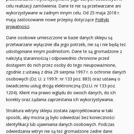
celu realizacji zamówienia. Dane te nie są przetwarzane ani
wykorzystywane w żadnym innym celu. Od 25 maja 2018 r.
mają zastosowanie nowe przepisy dotyczące
Polityki
prywatności
.
Dane osobowe umieszczone w bazie danych sklepu są
przetwarzane wyłącznie dla jego potrzeb, nie są i nie będą też
udostępniane innym podmiotom. Dane te są gromadzone z
należytą starannością i odpowiednio chronione przed
dostępem do nich przez osoby do tego nieupoważnione,
zgodnie z ustawą z dnia 29 sierpnia 1997 r. o ochronie danych
osobowych (Dz. U. z 1997r. nr 133 poz. 883) oraz ustawą o
świadczeniu usług drogą elektroniczną (Dz.U. nr 133 poz.
1204). Klient ma prawo wglądu do swoich danych, do ich
korekty oraz żądania zaprzestania ich wykorzystywania.
Struktura witryny sklepu została zaprojektowana w taki
sposób, aby można ją było odwiedzać bez konieczności
identyfikacji lub ujawniania danych osobowych. Podczas
odwiedzania witryn nie są też gromadzone żadne dane