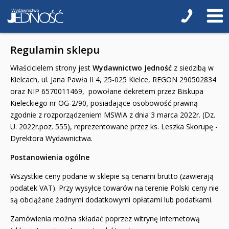
Regulamin sklepu
Właścicielem strony jest
Wydawnictwo Jedność
z siedzibą w
Kielcach, ul. Jana Pawła II 4, 25-025 Kielce, REGON 290502834
oraz NIP 6570011469, powołane dekretem przez Biskupa
Kieleckiego nr OG-2/90, posiadające osobowość prawną
zgodnie z rozporządzeniem MSWiA z dnia 3 marca 2022r. (Dz.
U. 2022r.poz. 555), reprezentowane przez ks. Leszka Skorupę -
Dyrektora Wydawnictwa.
Postanowienia ogólne
Wszystkie ceny podane w sklepie są cenami brutto (zawierają
podatek VAT). Przy wysyłce towarów na terenie Polski ceny nie
są obciążane żadnymi dodatkowymi opłatami lub podatkami.
Zamówienia można składać poprzez witrynę internetową