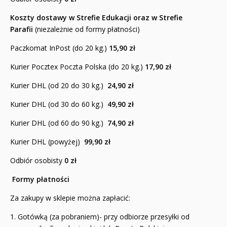
Koszty dostawy w Strefie Edukacji oraz w Strefie
Parafii
(niezależnie od formy płatności)
Paczkomat InPost (do 20 kg.)
15,90
zł
Kurier Pocztex Poczta Polska (do 20 kg.)
17,90 zł
Kurier DHL (od 20 do 30 kg.)
24,90 zł
Kurier DHL (od 30 do 60 kg.)
49,90 zł
Kurier DHL (od 60 do 90 kg.)
74,90 zł
Kurier DHL (powyżej)
99,90 zł
Odbiór osobisty
0 zł
Formy płatności
Za zakupy w sklepie można zapłacić:
1. Gotówką (za pobraniem)- przy odbiorze przesyłki od