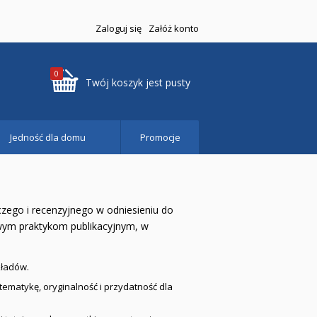
Zaloguj się
Załóż konto
0
Twój koszyk jest pusty
Jedność dla domu
Promocje
zego i recenzyjnego w odniesieniu do
iwym praktykom publikacyjnym, w
kładów.
ematykę, oryginalność i przydatność dla