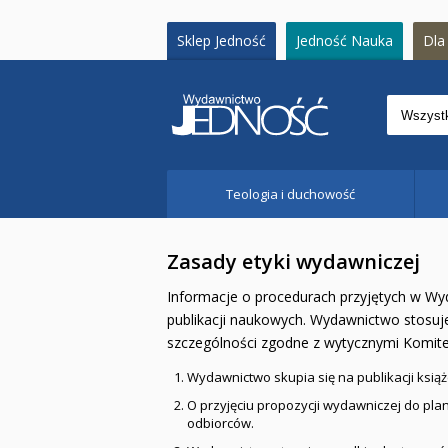
Sklep Jedność
Jedność Nauka
Dla 
Teologia i duchowość
Zasady etyki wydawniczej
Informacje o procedurach przyjętych w Wyd
publikacji naukowych. Wydawnictwo stosuj
szczególności zgodne z wytycznymi Komitet
Wydawnictwo skupia się na publikacji ksią
O przyjęciu propozycji wydawniczej do pla
odbiorców.