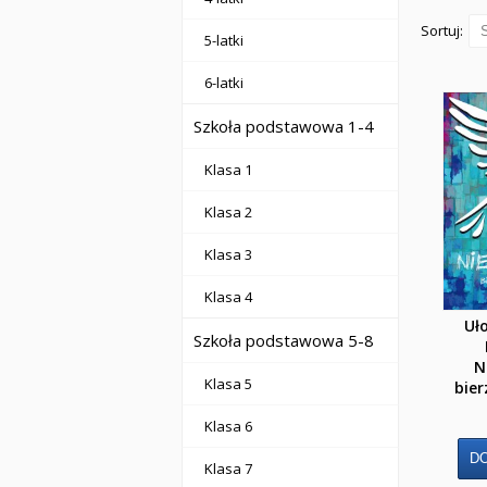
Sortuj:
5-latki
6-latki
Szkoła podstawowa 1-4
Klasa 1
Klasa 2
Klasa 3
Klasa 4
Uło
Szkoła podstawowa 5-8
N
Klasa 5
bie
Klasa 6
Klasa 7