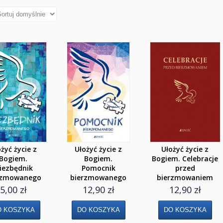
żyć życie z
Ułożyć życie z
Ułożyć życie z
Bogiem.
Bogiem.
Bogiem. Celebracje
iezbędnik
Pomocnik
przed
rzmowanego
bierzmowanego
bierzmowaniem
5,00 zł
12,90 zł
12,90 zł