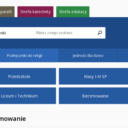
parafii
Strefa katechety
Strefa edukacji
Podręczniki do religii
Jedność dla dzieci
Przedszkole
Klasy I-IV SP
Liceum i Technikum
Bierzmowanie
zmowanie