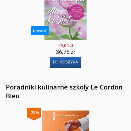
Nowość
49,00 zł
36,75 zł
Poradniki kulinarne szkoły Le Cordon
Bleu
-25%