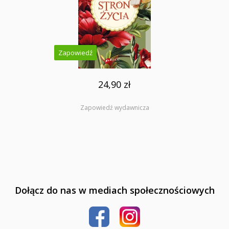
Zapowiedź
24,90 zł
Zapowiedź wydawnicza
Dołącz do nas w mediach społecznościowych