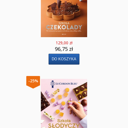
129,00 zł
96,75 zł
-25%