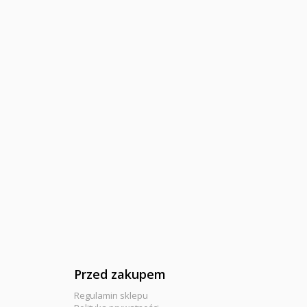
Przed zakupem
Regulamin sklepu