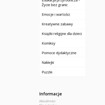
Edukacja przyrodnicza -
Życie bez granic
Emocje i wartości
Kreatywne zabawy
Książki religijne dla dzieci
Komiksy
Pomoce dydaktyczne
Naklejki
Puzzle
Informacje
Aktualności