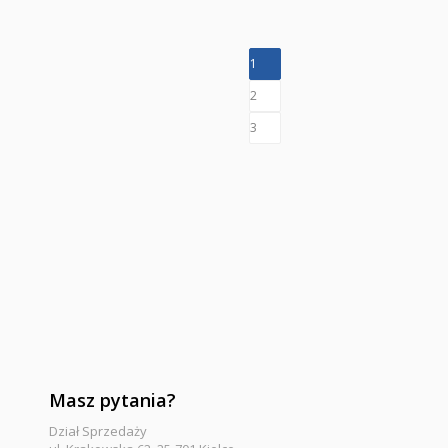
1
2
3
Masz pytania?
Dział Sprzedaży