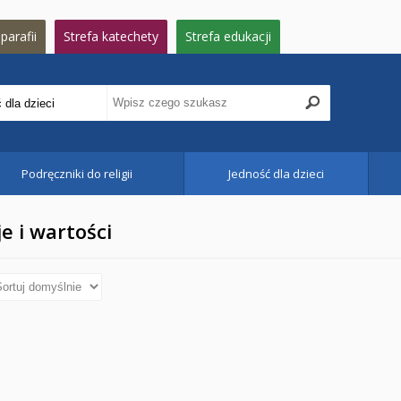
parafii
Strefa katechety
Strefa edukacji
Podręczniki do religii
Jedność dla dzieci
e i wartości