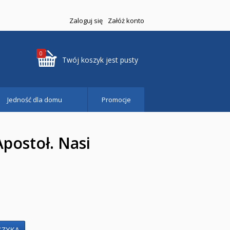
Zaloguj się
Załóż konto
0
Twój koszyk jest pusty
Jedność dla domu
Promocje
Apostoł. Nasi