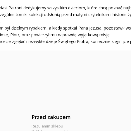
 Nasi Patroni dedykujemy wszystkim dzieciom, które chcą poznać najb
ególne tomiki kolekcji odsłonią przed małymi czytelnikami historie 
.
n był dzielnym rybakiem, a kiedy spotkał Pana Jezusa, pozostawił ws
imię, Piotr, oraz powierzył mu naprawdę wyjątkową misję.
chcecie zgłębić niezwykłe dzieje Świętego Piotra, koniecznie sięgnijcie
Przed zakupem
Regulamin sklepu