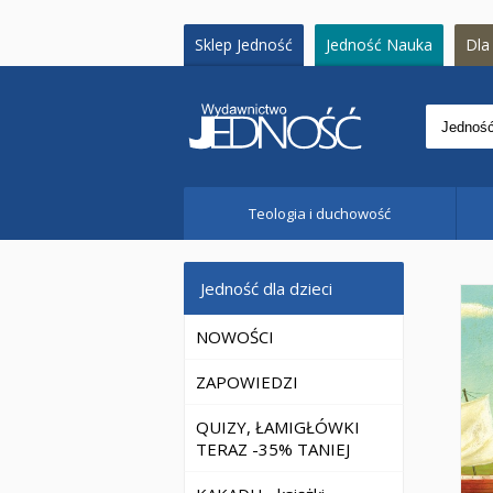
Sklep Jedność
Jedność Nauka
Dla 
Teologia i duchowość
Jedność dla dzieci
NOWOŚCI
ZAPOWIEDZI
QUIZY, ŁAMIGŁÓWKI
TERAZ -35% TANIEJ