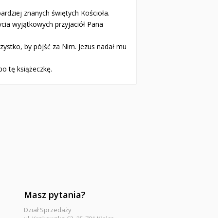
ardziej znanych świętych Kościoła.
życia wyjątkowych przyjaciół Pana
zystko, by pójść za Nim. Jezus nadał mu
 po tę książeczkę.
Masz pytania?
Dział Sprzedaży