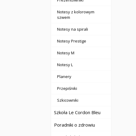
Prezentowniki
Notesy z kolorowym
szwem
Notesy na spirali
Notesy Prestige
Notesy M
Notesy L
Planery
Przepiśniki
Szkicowniki
Szkoła Le Cordon Bleu
Poradniki o zdrowiu