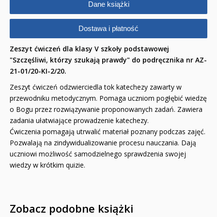
Dane książki
Dostawa i płatność
Zeszyt ćwiczeń dla klasy V szkoły podstawowej
"Szczęśliwi, którzy szukają prawdy" do podręcznika nr AZ-
21-01/20-KI-2/20.
Zeszyt ćwiczeń odzwierciedla tok katechezy zawarty w
przewodniku metodycznym. Pomaga uczniom pogłębić wiedzę
o Bogu przez rozwiązywanie proponowanych zadań. Zawiera
zadania ułatwiające prowadzenie katechezy.
Ćwiczenia pomagają utrwalić materiał poznany podczas zajęć.
Pozwalają na zindywidualizowanie procesu nauczania. Dają
uczniowi możliwość samodzielnego sprawdzenia swojej
wiedzy w krótkim quizie.
Zobacz podobne książki