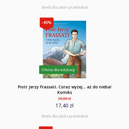
Strefa dla szkół i przedszkoli
-40%
Oferta dla edukacji
Piotr Jerzy Frassati. Coraz wyżej... aż do nieba!
Komiks
29,00 zł
17,40 zł
Strefa dla szkół i przedszkoli