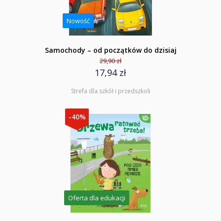
Nowość
Samochody – od początków do dzisiaj
29,90 zł
17,94 zł
Strefa dla szkół i przedszkoli
-40%
Oferta dla edukacji