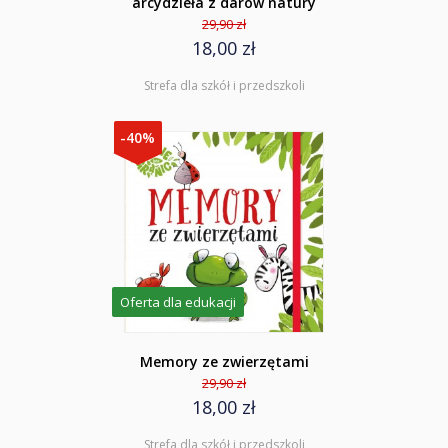
arcydzieła z darów natury
29,90 zł
18,00 zł
Strefa dla szkół i przedszkoli
-40%
Oferta dla edukacji
Memory ze zwierzętami
29,90 zł
18,00 zł
Strefa dla szkół i przedszkoli