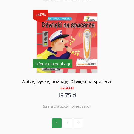
-40%
Oferta dla edukacji
Widzę, słyszę, poznaję. Dźwięki na spacerze
32,90 zł
19,75 zł
Strefa dla szkół i przedszkoli
1
2
3