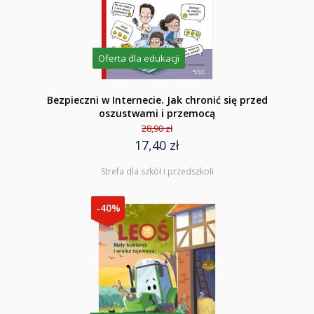
Oferta dla edukacji
Bezpieczni w Internecie. Jak chronić się przed
oszustwami i przemocą
28,90 zł
17,40 zł
Strefa dla szkół i przedszkoli
-40%