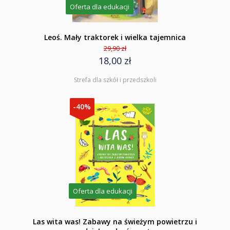
Oferta dla edukacji
Leoś. Mały traktorek i wielka tajemnica
29,90 zł
18,00 zł
Strefa dla szkół i przedszkoli
-40%
Oferta dla edukacji
Las wita was! Zabawy na świeżym powietrzu i