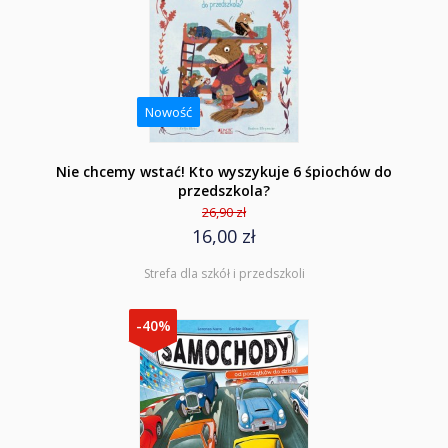
Nowość
Nie chcemy wstać! Kto wyszykuje 6 śpiochów do
przedszkola?
26,90 zł
16,00 zł
Strefa dla szkół i przedszkoli
-40%