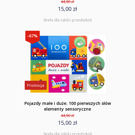
44,90 zł
15,00 zł
Strefa dla szkół i przedszkoli
-67%
Promocja
Pojazdy małe i duże. 100 pierwszych słów
elementy sensoryczne
44,90 zł
15,00 zł
Strefa dla szkół i przedszkoli