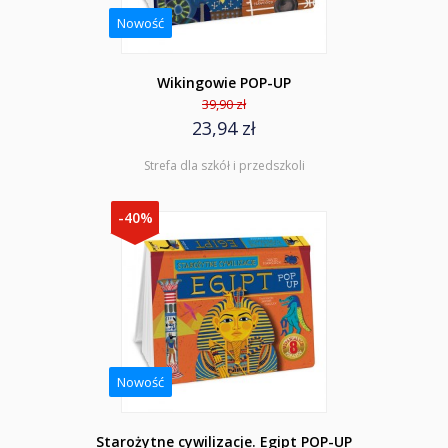
Nowość
Wikingowie POP-UP
39,90 zł
23,94 zł
Strefa dla szkół i przedszkoli
-40%
Nowość
Starożytne cywilizacje. Egipt POP-UP