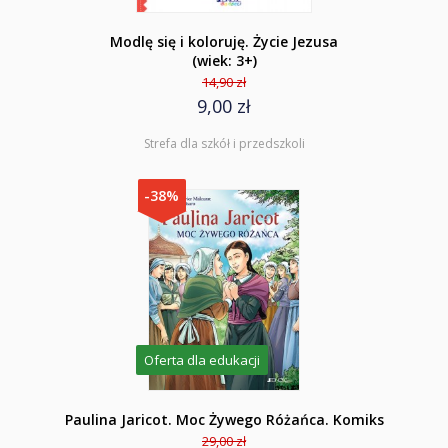
Modlę się i koloruję. Życie Jezusa
(wiek: 3+)
14,90 zł
9,00 zł
Strefa dla szkół i przedszkoli
-38%
Oferta dla edukacji
Paulina Jaricot. Moc Żywego Różańca. Komiks
29,00 zł