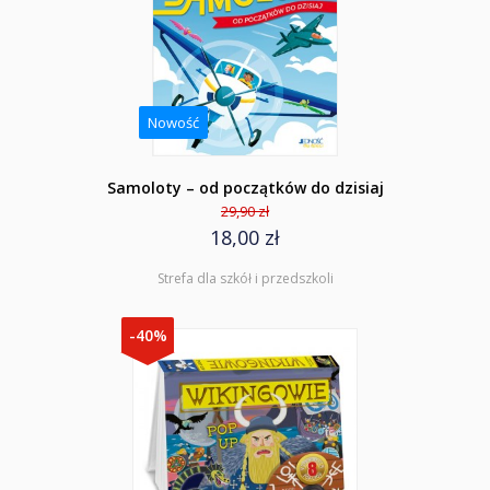
Nowość
Samoloty – od początków do dzisiaj
29,90 zł
18,00 zł
Strefa dla szkół i przedszkoli
-40%