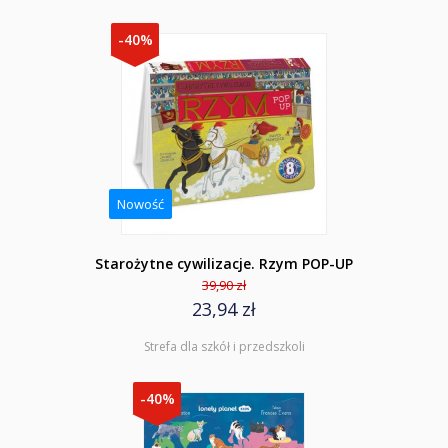
-40%
Nowość
Starożytne cywilizacje. Rzym POP-UP
39,90 zł
23,94 zł
Strefa dla szkół i przedszkoli
-40%