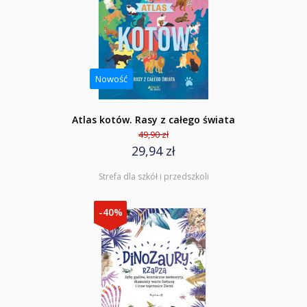
Nowość
Atlas kotów. Rasy z całego świata
49,90 zł
29,94 zł
Strefa dla szkół i przedszkoli
-40%