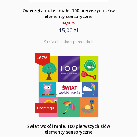
Zwierzęta duże i małe. 100 pierwszych słów
elementy sensoryczne
44,90 zł
15,00 zł
Strefa dla szkół i przedszkoli
-67%
Promocja
Świat wokół mnie. 100 pierwszych słów
elementy sensoryczne