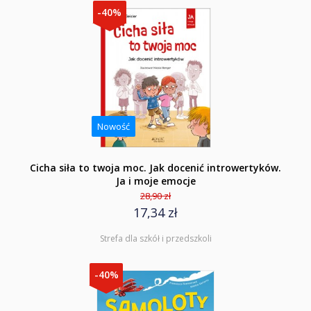
-40%
Nowość
Cicha siła to twoja moc. Jak docenić introwertyków.
Ja i moje emocje
28,90 zł
17,34 zł
Strefa dla szkół i przedszkoli
-40%