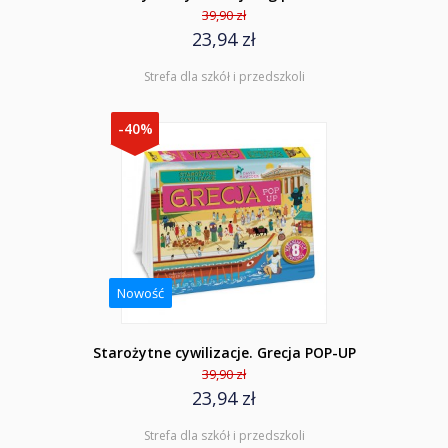
39,90 zł
23,94 zł
Strefa dla szkół i przedszkoli
-40%
Nowość
Starożytne cywilizacje. Grecja POP-UP
39,90 zł
23,94 zł
Strefa dla szkół i przedszkoli