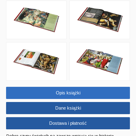
Opis książki
Dane książki
Dostawa i płatność
Dobre czyny świętych na zawsze wpisują się w historię