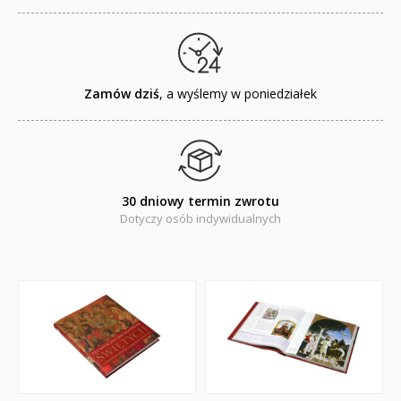
PORADNIKI
DLA DZIECI
Zamów dziś
, a wyślemy w poniedziałek
30 dniowy termin zwrotu
Dotyczy osób indywidualnych