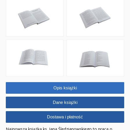
Opis książki
Dane książki
Dostawa i płatność
Najnowsza książka ks. Jana Śledzianowskiego to praca o