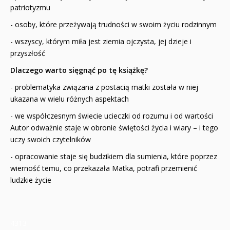
patriotyzmu
- osoby, które przeżywają trudności w swoim życiu rodzinnym
- wszyscy, którym miła jest ziemia ojczysta, jej dzieje i
przyszłość
Dlaczego warto sięgnąć po tę książkę?
- problematyka związana z postacią matki została w niej
ukazana w wielu różnych aspektach
- we współczesnym świecie ucieczki od rozumu i od wartości
Autor odważnie staje w obronie świętości życia i wiary – i tego
uczy swoich czytelników
- opracowanie staje się budzikiem dla sumienia, które poprzez
wierność temu, co przekazała Matka, potrafi przemienić
ludzkie życie
4313