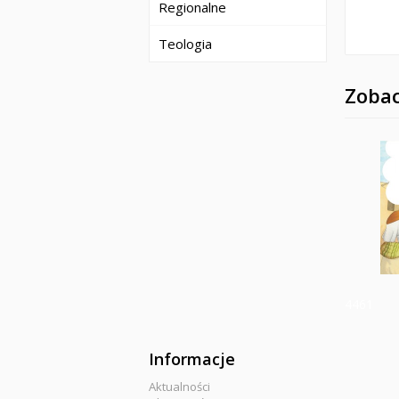
Regionalne
Teologia
Zobac
4461
Informacje
Aktualności