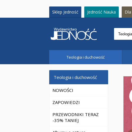
Sklep Jedność
Jedność Nauka
Dla 
Teologia i duchowość
Teologia i duchowość
NOWOŚCI
ZAPOWIEDZI
PRZEWODNIKI TERAZ
-35% TANIEJ