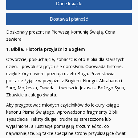
Dane książki
Dostawa i płatność
Doskonały prezent na Pierwszą Komunię Świętą. Cena
zawiera:
1. Biblia. Historia przyjaźni z Bogiem
Otwórzcie, posłuchajcie, zobaczcie: oto Biblia dla starszych
dzieci… powoli stających się dorosłymi. Opowiada historie,
dzięki którym wierni poznają dzieło Boga. Przedstawia
postacie żyjące w przyjaźni z Bogiem: Noego, Abrahama i
Sarę, Mojżesza, Dawida… i wreszcie Jezusa – Bożego Syna,
Zbawiciela całego świata.
Aby przygotować młodych czytelników do lektury ksiąg z
kanonu Pisma Świętego, wprowadzono fragmenty Biblii
Tysiąclecia. Teksty długie i trudne są streszczone lub
wyjaśnione, a ilustracje pomagają zrozumieć to, co
najważniejsze. Są także specjalne strony przybliżające świat