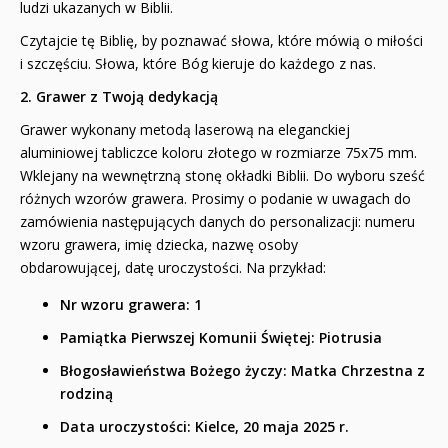
ludzi ukazanych w Biblii.
Czytajcie tę Biblię, by poznawać słowa, które mówią o miłości
i szczęściu. Słowa, które Bóg kieruje do każdego z nas.
2. Grawer z Twoją dedykacją
Grawer wykonany metodą laserową na eleganckiej
aluminiowej tabliczce koloru złotego w rozmiarze 75x75 mm.
Wklejany na wewnętrzną stonę okładki Biblii. Do wyboru sześć
różnych wzorów grawera. Prosimy o podanie w uwagach do
zamówienia następujących danych do personalizacji: numeru
wzoru grawera, imię dziecka, nazwę osoby
obdarowującej, datę uroczystości. Na przykład:
Nr wzoru grawera: 1
Pamiątka Pierwszej Komunii Świętej:
Piotrusia
Błogosławieństwa Bożego życzy:
Matka Chrzestna z
rodziną
Data uroczystości:
Kielce, 20 maja 2025 r.