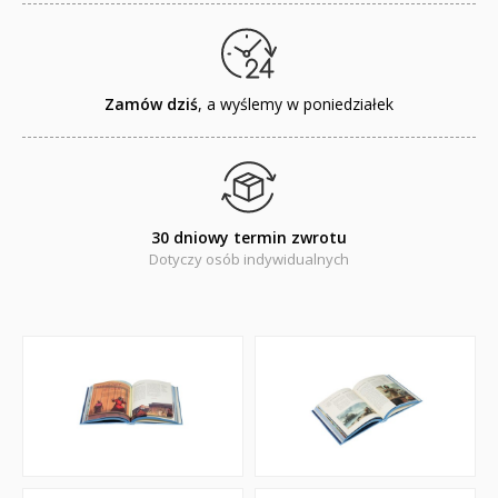
RELIGIJNE
PORADNIKI
Zamów dziś
, a wyślemy w poniedziałek
DLA DZIECI
30 dniowy termin zwrotu
Dotyczy osób indywidualnych