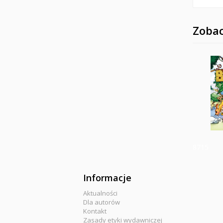
Zobac
8715
Informacje
Aktualności
Dla autorów
Kontakt
Zasady etyki wydawniczej