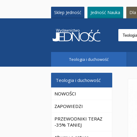
Sklep Jedność
Jedność Nauka
Dla 
Teologia i duchowość
Teologia i duchowość
NOWOŚCI
ZAPOWIEDZI
PRZEWODNIKI TERAZ
-35% TANIEJ