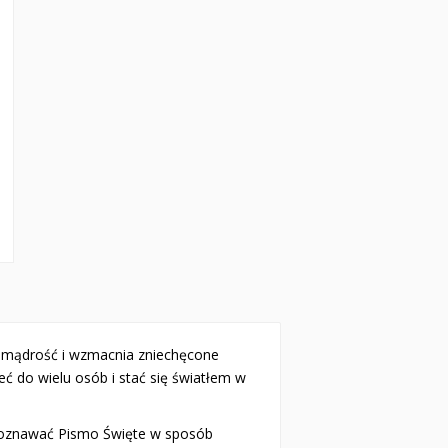
je mądrość i wzmacnia zniechęcone
ć do wielu osób i stać się światłem w
poznawać Pismo Święte w sposób