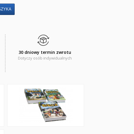
30 dniowy termin zwrotu
Dotyczy osób indywidualnych