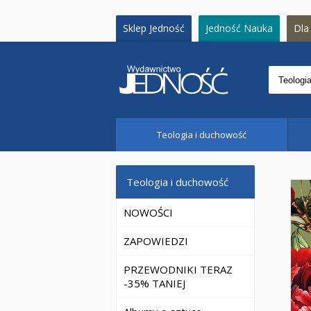
Sklep Jedność
Jedność Nauka
Dla 
Teologia i duchowość
Teologia i duchowość
NOWOŚCI
ZAPOWIEDZI
PRZEWODNIKI TERAZ
-35% TANIEJ