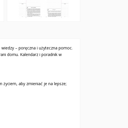
 wiedzy – poręczna i użyteczna pomoc.
Pani domu. Kalendarz i poradnik w
 życiem, aby zmieniać je na lepsze;