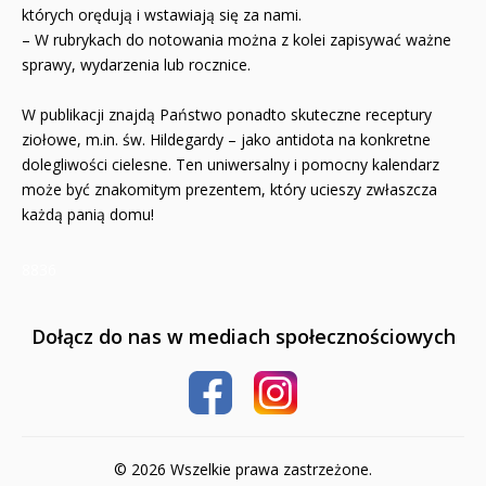
których orędują i wstawiają się za nami.
– W rubrykach do notowania można z kolei zapisywać ważne
sprawy, wydarzenia lub rocznice.
W publikacji znajdą Państwo ponadto skuteczne receptury
ziołowe, m.in. św. Hildegardy – jako antidota na konkretne
dolegliwości cielesne. Ten uniwersalny i pomocny kalendarz
może być znakomitym prezentem, który ucieszy zwłaszcza
każdą panią domu!
8836
Dołącz do nas w mediach społecznościowych
© 2026 Wszelkie prawa zastrzeżone.