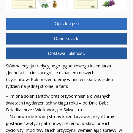
Opis książki
Dane książki
Dostawa i płatność
Siódma edycja tradycyjnego tygodniowego kalendarza
„Jedności” – cieszącego się uznaniem naszych
Czytelników. Rok prezentujemy w nim w układzie: jeden
tydzień na jednej stronie, a tam:
– Imiona solenizantów oraz przypomnienia o ważnych
świętach i wydarzeniach w ciągu roku – od Dnia Babci i
Dziadka, przez Wielkanoc, po Sylwestra.
– Na odwrocie każdej strony kalendarzowej przybliżamy
postacie świętych patronów, prezentując skrócone ich
życiorysy, modlitwy za ich przyczyną; wymieniając sprawy, w