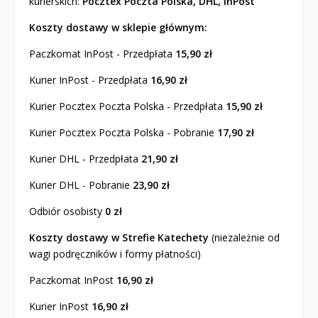
kurierskich:
Pocztex Poczta Polska, DHL, InPost
Koszty dostawy w sklepie głównym:
Paczkomat InPost - Przedpłata
15,90 zł
Kurier InPost - Przedpłata
16,90 zł
Kurier Pocztex Poczta Polska - Przedpłata
15,90 zł
Kurier Pocztex Poczta Polska - Pobranie
17,90 zł
Kurier DHL - Przedpłata
21,90 zł
Kurier DHL - Pobranie
23,90 zł
Odbiór osobisty
0 zł
Koszty dostawy w Strefie Katechety
(niezależnie od
wagi podręczników i formy płatności)
Paczkomat InPost
16,90 zł
Kurier InPost
16,90 zł