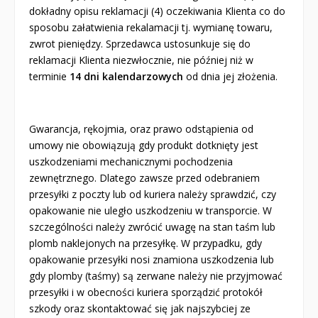
dokładny opisu reklamacji (4) oczekiwania Klienta co do
sposobu załatwienia rekalamacji tj. wymianę towaru,
zwrot pieniędzy. Sprzedawca ustosunkuje się do
reklamacji Klienta niezwłocznie, nie później niż w
terminie
14 dni kalendarzowych
od dnia jej złożenia.
Gwarancja, rękojmia, oraz prawo odstąpienia od
umowy nie obowiązują gdy produkt dotknięty jest
uszkodzeniami mechanicznymi pochodzenia
zewnętrznego. Dlatego zawsze przed odebraniem
przesyłki z poczty lub od kuriera należy sprawdzić, czy
opakowanie nie uległo uszkodzeniu w transporcie. W
szczególności należy zwrócić uwagę na stan taśm lub
plomb naklejonych na przesyłkę. W przypadku, gdy
opakowanie przesyłki nosi znamiona uszkodzenia lub
gdy plomby (taśmy) są zerwane należy nie przyjmować
przesyłki i w obecności kuriera sporządzić protokół
szkody oraz skontaktować się jak najszybciej ze