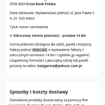
4758 0004
Erste Bank Polska
Dane adresowe: Wydawnictwo Jedność ul. Jana Pawła II
4, 25 -025 Kielce
Tytuł: numer zamówienia
4.
Odroczony termin płatności - przelew 14 dni
Forma płatności dostępna dla szkół, parafii i instytucji.
Należy pobrać
WNIOSEK
o wystawienie faktury z
odroczonym terminem 14 dni i czytelnie go wypełnić.
Uzupełniony formularz z pieczątką szkoły lub parafii
prosimy na adres:
ksiegarnia@jednosc.com.pl
Sposoby i koszty dostawy
Zamówione produkty dostarczamy za pomocą firm