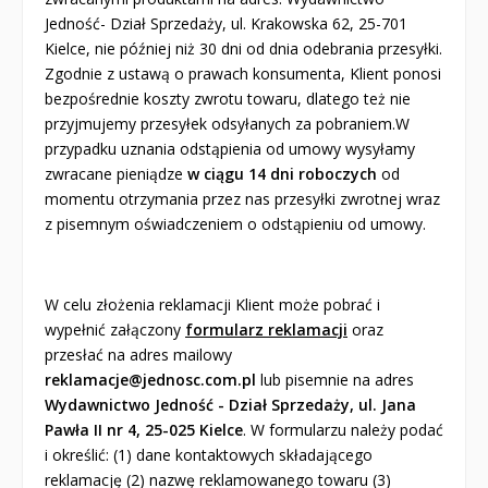
Jedność- Dział Sprzedaży, ul. Krakowska 62, 25-701
Kielce, nie później niż 30 dni od dnia odebrania przesyłki.
Zgodnie z ustawą o prawach konsumenta, Klient ponosi
bezpośrednie koszty zwrotu towaru, dlatego też nie
przyjmujemy przesyłek odsyłanych za pobraniem.W
przypadku uznania odstąpienia od umowy wysyłamy
zwracane pieniądze
w ciągu 14 dni roboczych
od
momentu otrzymania przez nas przesyłki zwrotnej wraz
z pisemnym oświadczeniem o odstąpieniu od umowy.
W celu złożenia reklamacji Klient może pobrać i
wypełnić załączony
formularz
reklamacji
oraz
przesłać na adres mailowy
reklamacje
@jednosc.com.pl
lub pisemnie na adres
Wydawnictwo Jedność - Dział Sprzedaży, ul. Jana
Pawła II nr 4, 25-025 Kielce
. W formularzu należy podać
i określić: (1) dane kontaktowych składającego
reklamację (2) nazwę reklamowanego towaru (3)