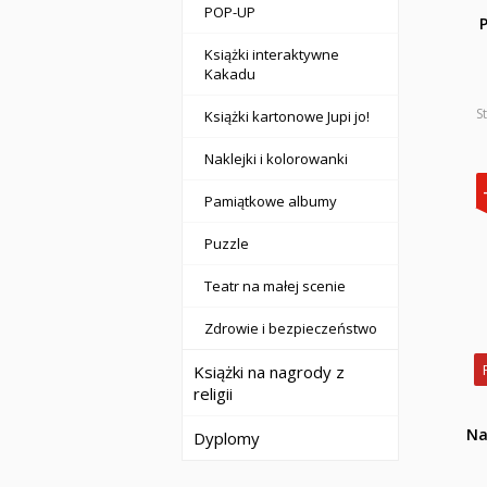
POP-UP
P
Książki interaktywne
Kakadu
S
Książki kartonowe Jupi jo!
Naklejki i kolorowanki
Pamiątkowe albumy
Puzzle
Teatr na małej scenie
Zdrowie i bezpieczeństwo
Książki na nagrody z
religii
Na
Dyplomy