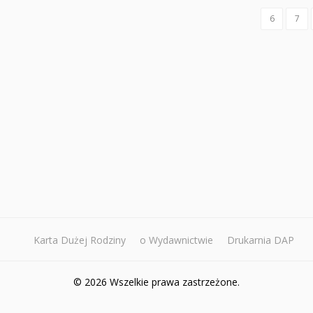
6
7
Karta Dużej Rodziny
o Wydawnictwie
Drukarnia DAP
© 2026 Wszelkie prawa zastrzeżone.