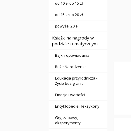
od 10 zł do 15 zł
od 15 zł do 20 zł
powyżej 20 zł
Książki na nagrody w
podziale tematycznym
Bajki i opowiadania
Boże Narodzenie
Edukacja przyrodnicza -
Życie bez granic
Emocje i wartości
Encyklopedie i leksykony
Gry, zabawy,
eksperymenty