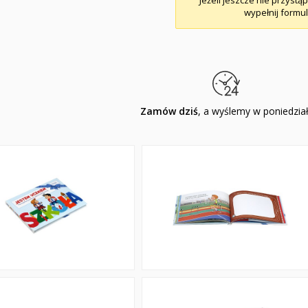
Jeżeli jeszcze nie przystą
wypełnij formul
Zamów dziś
, a wyślemy w poniedzia