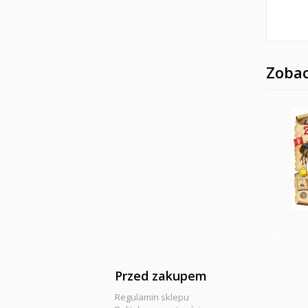
Zobac
4667
Przed zakupem
Regulamin sklepu