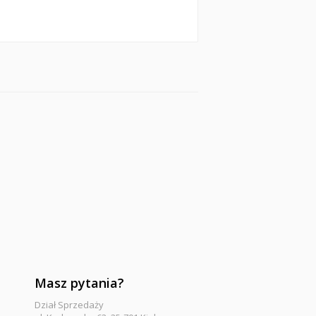
Masz pytania?
Dział Sprzedaży