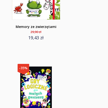
Memory ze zwierzętami
29,90 zł
19,43 zł
-35%