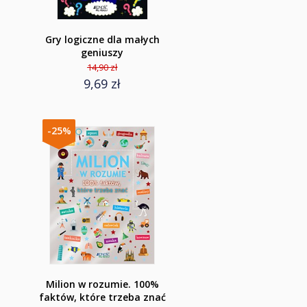
Gry logiczne dla małych
geniuszy
14,90 zł
9,69 zł
-25%
Milion w rozumie. 100%
faktów, które trzeba znać