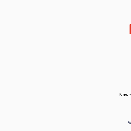
Nowe 
W