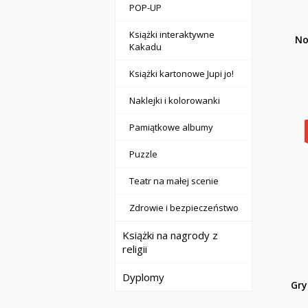
POP-UP
Książki interaktywne
No
Kakadu
Książki kartonowe Jupi jo!
Naklejki i kolorowanki
Pamiątkowe albumy
Puzzle
Teatr na małej scenie
Zdrowie i bezpieczeństwo
Książki na nagrody z
religii
Dyplomy
Gry