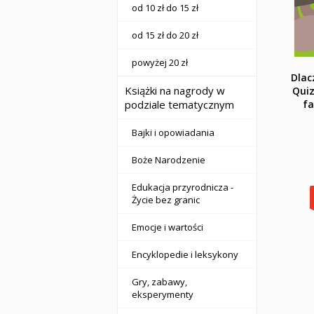
od 10 zł do 15 zł
od 15 zł do 20 zł
powyżej 20 zł
Dlac
Książki na nagrody w
Quiz
podziale tematycznym
fa
Bajki i opowiadania
Boże Narodzenie
Edukacja przyrodnicza -
Życie bez granic
Emocje i wartości
Encyklopedie i leksykony
Gry, zabawy,
eksperymenty