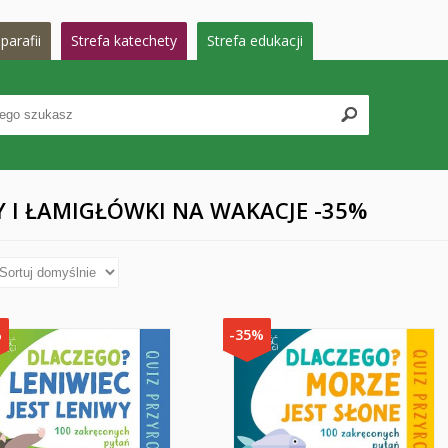
parafii
Strefa katechety
Strefa edukacji
Y I ŁAMIGŁÓWKI NA WAKACJE -35%
%
-35%