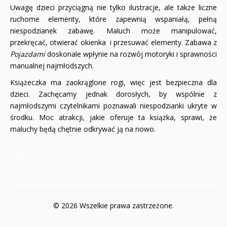
Uwagę dzieci przyciągną nie tylko ilustracje, ale także liczne
ruchome elementy, które zapewnią wspaniałą, pełną
niespodzianek zabawę. Maluch może manipulować,
przekręcać, otwierać okienka i przesuwać elementy. Zabawa z
Pojazdami
doskonale wpłynie na rozwój motoryki i sprawności
manualnej najmłodszych.
Książeczka ma zaokrąglone rogi, więc jest bezpieczna dla
dzieci. Zachęcamy jednak dorosłych, by wspólnie z
najmłodszymi czytelnikami poznawali niespodzianki ukryte w
środku. Moc atrakcji, jakie oferuje ta książka, sprawi, że
maluchy będą chętnie odkrywać ją na nowo.
5353
© 2026 Wszelkie prawa zastrzeżone.