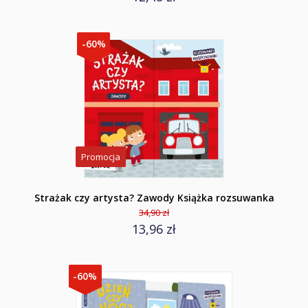
-60%
Promocja
Strażak czy artysta? Zawody Książka rozsuwanka
34,90 zł
13,96 zł
-60%