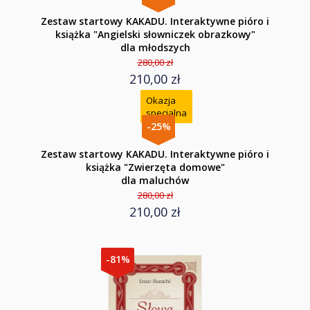
Zestaw startowy KAKADU. Interaktywne pióro i
książka "Angielski słowniczek obrazkowy"
dla młodszych
280,00 zł
210,00 zł
Okazja
specjalna
-25%
Zestaw startowy KAKADU. Interaktywne pióro i
książka "Zwierzęta domowe"
dla maluchów
280,00 zł
210,00 zł
-81%