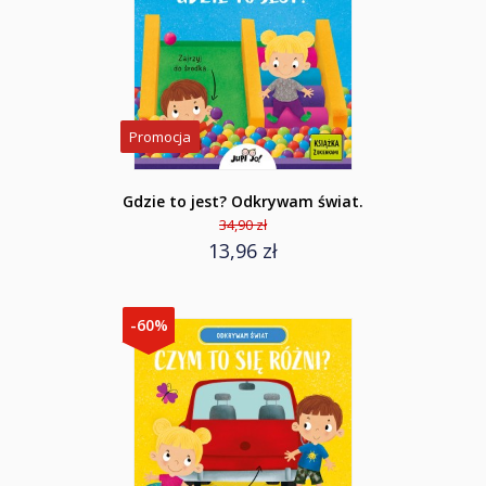
Promocja
Gdzie to jest? Odkrywam świat.
34,90 zł
13,96 zł
-60%