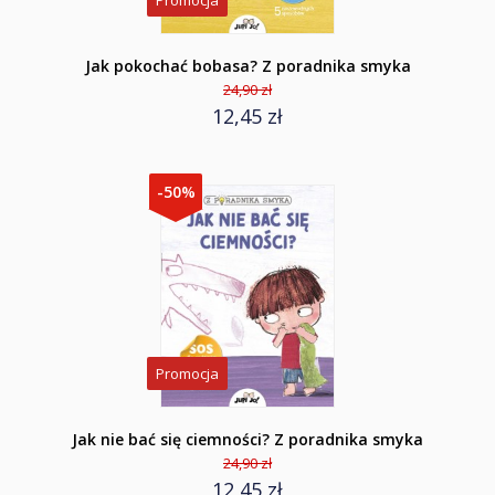
Promocja
Jak pokochać bobasa? Z poradnika smyka
24,90 zł
12,45 zł
-50%
Promocja
Jak nie bać się ciemności? Z poradnika smyka
24,90 zł
12,45 zł