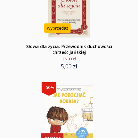
Wyprzedaż
Słowa dla życia. Przewodnik duchowości
chrześcijańskiej
26,00 zł
5,00 zł
-50%