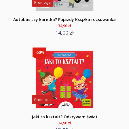
Promocja
Autobus czy karetka? Pojazdy Książka rozsuwanka
34,90 zł
14,00 zł
-60%
Promocja
Jaki to kształt? Odkrywam świat
34,90 zł