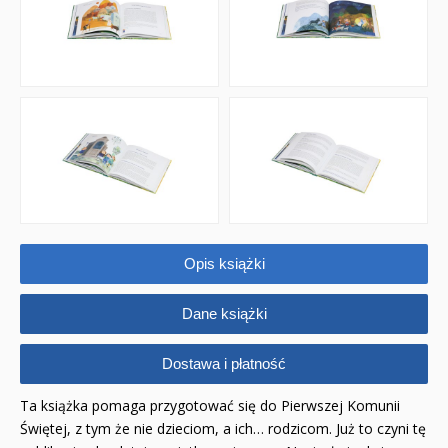
Opis książki
Dane książki
Dostawa i płatność
Ta książka pomaga przygotować się do Pierwszej Komunii
Świętej, z tym że nie dzieciom, a ich… rodzicom. Już to czyni tę