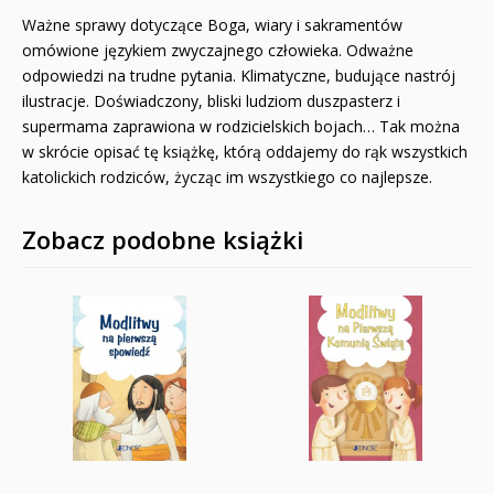
Ważne sprawy dotyczące Boga, wiary i sakramentów
omówione językiem zwyczajnego człowieka. Odważne
odpowiedzi na trudne pytania. Klimatyczne, budujące nastrój
ilustracje. Doświadczony, bliski ludziom duszpasterz i
supermama zaprawiona w rodzicielskich bojach… Tak można
w skrócie opisać tę książkę, którą oddajemy do rąk wszystkich
katolickich rodziców, życząc im wszystkiego co najlepsze.
Zobacz podobne książki