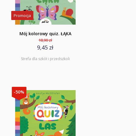
Promocja
Mój kolorowy quiz. ŁĄKA
18,90 zł
9,45 zł
Strefa dla szkół i przedszkoli
-50%