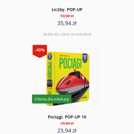
Liczby. POP-UP
59,90 zł
35,94 zł
Strefa dla szkół i przedszkoli
-40%
Oferta dla edukacji
Pociągi. POP-UP 10
39,90 zł
23,94 zł