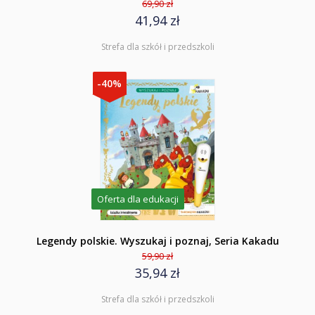
69,90 zł
41,94 zł
Strefa dla szkół i przedszkoli
-40%
Oferta dla edukacji
Legendy polskie. Wyszukaj i poznaj, Seria Kakadu
59,90 zł
35,94 zł
Strefa dla szkół i przedszkoli