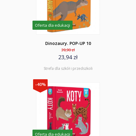
Oferta dla edukacji
Dinozaury. POP-UP 10
39,90 zł
23,94 zł
Strefa dla szkół i przedszkoli
-40%
Oferta dla edukacji