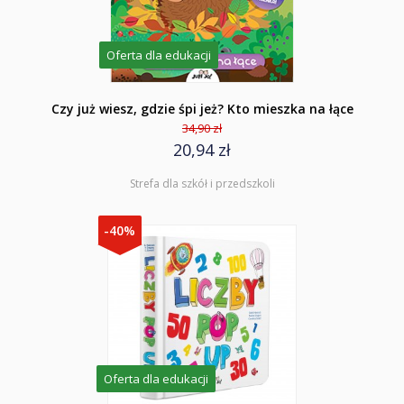
Oferta dla edukacji
Czy już wiesz, gdzie śpi jeż? Kto mieszka na łące
34,90 zł
20,94 zł
Strefa dla szkół i przedszkoli
-40%
Oferta dla edukacji