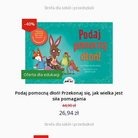
Strefa dla szkół i przedszkoli
-40%
Oferta dla edukacji
Podaj pomocną dłoń! Przekonaj się, jak wielka jest
siła pomagania
44,90 zł
26,94 zł
Strefa dla szkół i przedszkoli