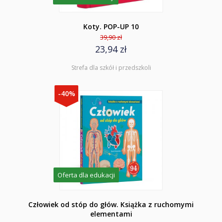
Koty. POP-UP 10
39,90 zł
23,94 zł
Strefa dla szkół i przedszkoli
-40%
Oferta dla edukacji
Człowiek od stóp do głów. Książka z ruchomymi
elementami