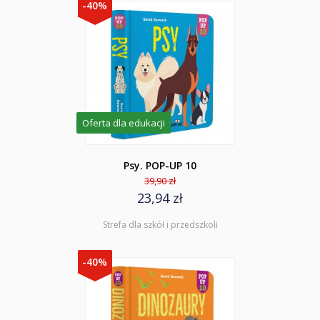
-40%
Oferta dla edukacji
Psy. POP-UP 10
39,90 zł
23,94 zł
Strefa dla szkół i przedszkoli
-40%