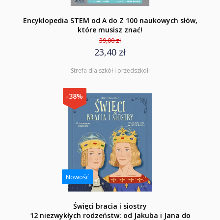
Encyklopedia STEM od A do Z 100 naukowych słów,
które musisz znać!
39,00 zł
23,40 zł
Strefa dla szkół i przedszkoli
-38%
Nowość
Święci bracia i siostry
12 niezwykłych rodzeństw: od Jakuba i Jana do