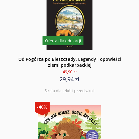
Oferta dla edukacji
Od Pogórza po Bieszczady. Legendy i opowieści
ziemi podkarpackiej
49,90 zł
29,94 zł
Strefa dla szkół i przedszkoli
-40%