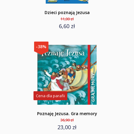
Dzieci poznają Jezusa
11,00 zł
6,60 zł
-38%
Cena dla parafii
Poznaję Jezusa. Gra memory
36,90 zł
23,00 zł