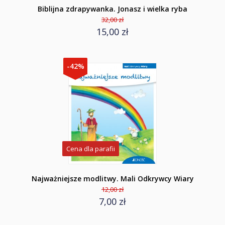
Biblijna zdrapywanka. Jonasz i wielka ryba
32,00 zł
15,00 zł
-42%
Cena dla parafii
Najważniejsze modlitwy. Mali Odkrywcy Wiary
12,00 zł
7,00 zł