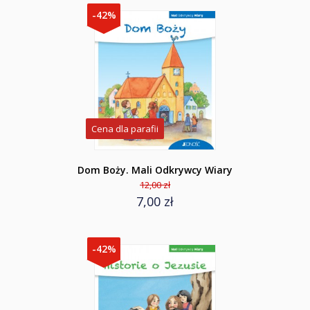
-42%
Cena dla parafii
Dom Boży. Mali Odkrywcy Wiary
12,00 zł
7,00 zł
-42%