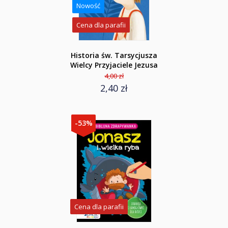
Nowość
Cena dla parafii
Historia św. Tarsycjusza
Wielcy Przyjaciele Jezusa
4,00 zł
2,40 zł
-53%
Cena dla parafii