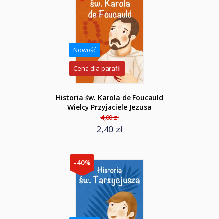
Nowość
Cena dla parafii
Historia św. Karola de Foucauld
Wielcy Przyjaciele Jezusa
4,00 zł
2,40 zł
-40%