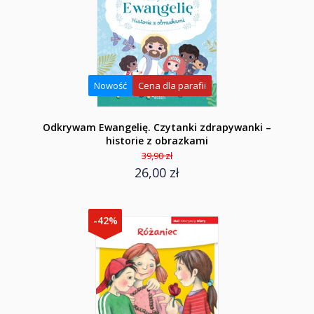
Nowość
Cena dla parafii
Odkrywam Ewangelię. Czytanki zdrapywanki –
historie z obrazkami
39,90 zł
26,00 zł
-42%