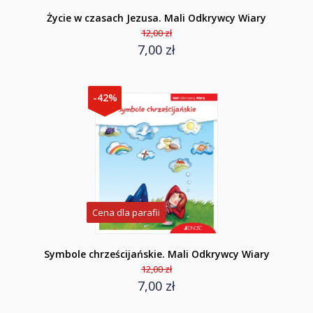
Życie w czasach Jezusa. Mali Odkrywcy Wiary
12,00 zł
7,00 zł
-42%
Cena dla parafii
Symbole chrześcijańskie. Mali Odkrywcy Wiary
12,00 zł
7,00 zł