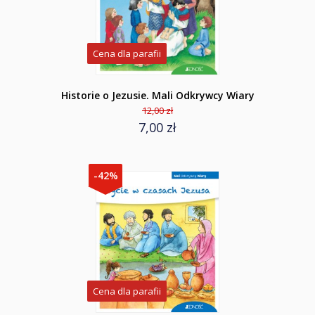
Cena dla parafii
Historie o Jezusie. Mali Odkrywcy Wiary
12,00 zł
7,00 zł
-42%
Cena dla parafii