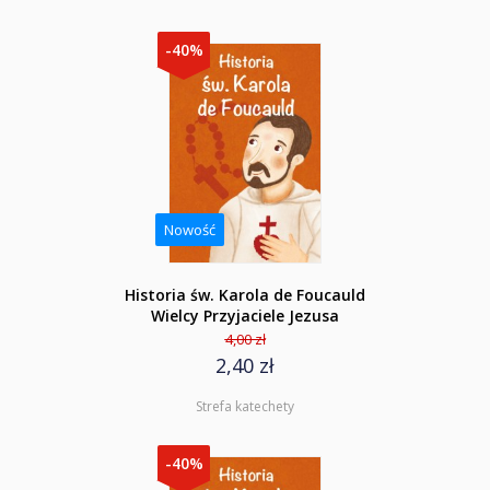
-40%
Nowość
Historia św. Karola de Foucauld
Wielcy Przyjaciele Jezusa
4,00 zł
2,40 zł
Strefa katechety
-40%