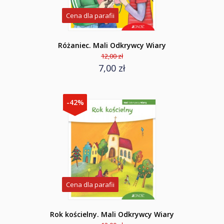
Cena dla parafii
Różaniec. Mali Odkrywcy Wiary
12,00 zł
7,00 zł
-42%
Cena dla parafii
Rok kościelny. Mali Odkrywcy Wiary