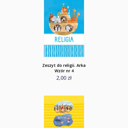
Zeszyt do religii. Arka
Wzór nr 4
2,00 zł