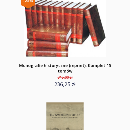
-25%
Monografie historyczne (reprint). Komplet 15
tomów
315,00 zł
236,25 zł