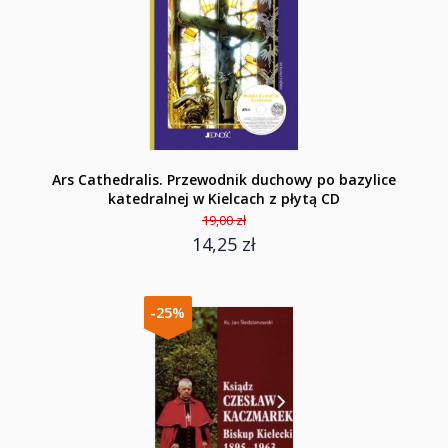
Ars Cathedralis. Przewodnik duchowy po bazylice
katedralnej w Kielcach z płytą CD
19,00 zł
14,25 zł
-25%