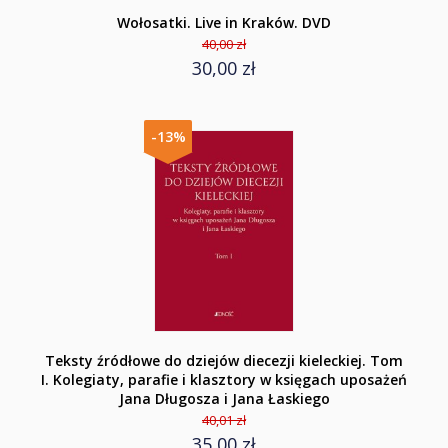
Wołosatki. Live in Kraków. DVD
40,00 zł
30,00 zł
-13%
Teksty źródłowe do dziejów diecezji kieleckiej. Tom
I. Kolegiaty, parafie i klasztory w księgach uposażeń
Jana Długosza i Jana Łaskiego
40,01 zł
35,00 zł