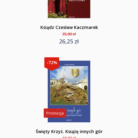
Ksiądz Czesław Kaczmarek
35,00 zł
26,25 zł
-72%
Promocja
Święty Krzyż. Książę innych gór