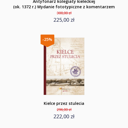
Antyfonarz kolegiaty kieleckiej
(ok. 1372 r.) Wydanie fototypiczne z komentarzem
300,00 zł
225,00 zł
-25%
Kielce przez stulecia
296,00 zł
222,00 zł