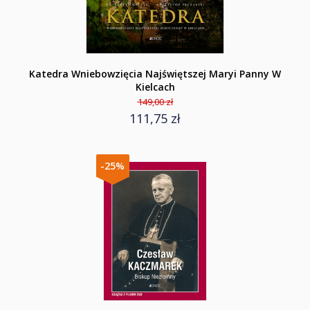
Katedra Wniebowzięcia Najświętszej Maryi Panny W
Kielcach
149,00 zł
111,75 zł
-25%