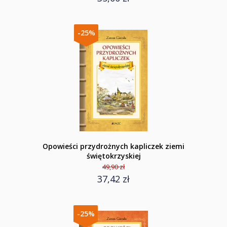
-25%
Opowieści przydrożnych kapliczek ziemi
świętokrzyskiej
49,90 zł
37,42 zł
-25%