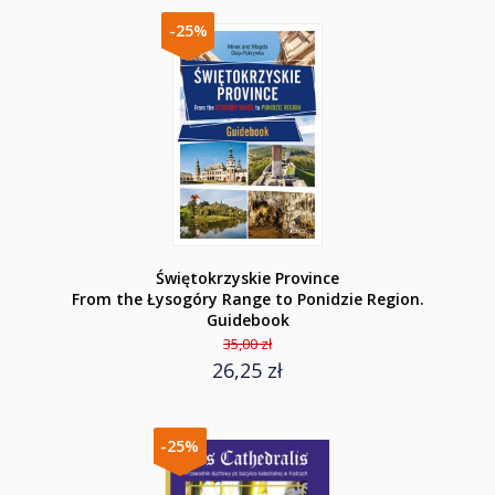
-25%
Świętokrzyskie Province
From the Łysogóry Range to Ponidzie Region.
Guidebook
35,00 zł
26,25 zł
-25%