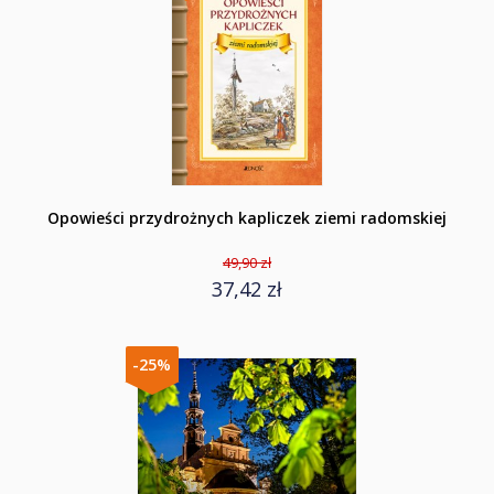
Opowieści przydrożnych kapliczek ziemi radomskiej
49,90 zł
37,42 zł
-25%