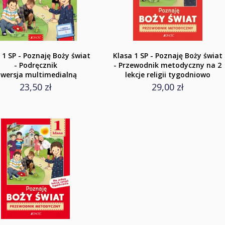
 1 SP - Poznaję Boży świat
Klasa 1 SP - Poznaję Boży świat
- Podręcznik
- Przewodnik metodyczny na 2
 wersja multimedialną
lekcje religii tygodniowo
23,50 zł
29,00 zł