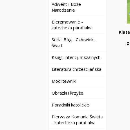
Adwent I Boże
Narodzenie
Bierzmowanie -
katecheza parafialna
Klasa
Seria: Bóg - Człowiek -
z
Świat
Księgi intencji mszalnych
Literatura chrześcijańska
Modlitewniki
Obrazki i krzyże
Poradniki katolickie
Pierwsza Komunia Święta
- katecheza parafialna