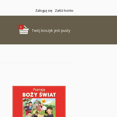
Zaloguj się
Załóż konto
0
Twój koszyk jest pusty