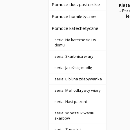
Pomoce duszpasterskie
Klasa
- Pr
Pomoce homiletyczne
le
Pomoce katechetyczne
seria: Na katechezie i w
domu
seria: Skarbnica wiary
seria: Ja też się modlę
seria: Biblijna zdapywanka
seria: Mali odkrywcy wiary
seria: Nasi patroni
seria: W poszukiwaniu
skarbów
seria: Zagadki i