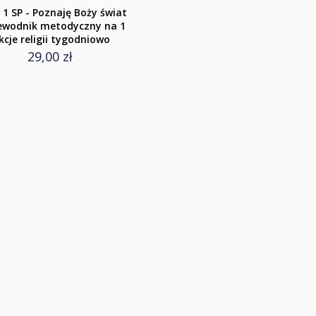
 1 SP - Poznaję Boży świat
zewodnik metodyczny na 1
kcje religii tygodniowo
29,00 zł