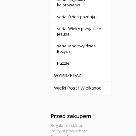
kolorowanki
seria: Dzieci poznają...
seria: Wielcy przyjaciele
Jezusa
seria: Modlitwy dzieci
Bożych
Puzzle
WYPRZEDAŻ
Wielki Post i Wielkanoc
Przed zakupem
Regulamin sklepu
Polityka prywatności