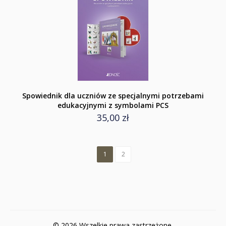
Spowiednik dla uczniów ze specjalnymi potrzebami
edukacyjnymi z symbolami PCS
35,00 zł
1
2
© 2026 Wszelkie prawa zastrzeżone.