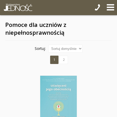
Pomoce dla uczniów z
niepełnosprawnością
Sortuj:
1
2