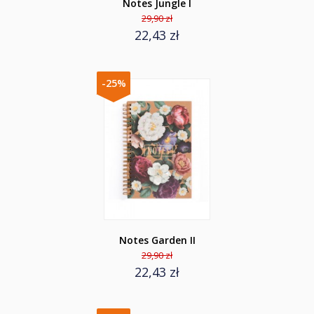
Notes Jungle I
29,90 zł
22,43 zł
-25%
Notes Garden II
29,90 zł
22,43 zł