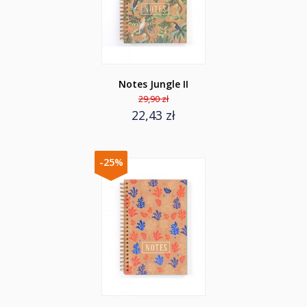
Notes Jungle II
29,90 zł
22,43 zł
-25%