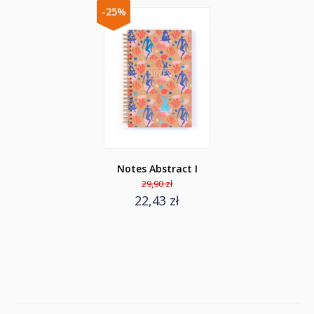
-25%
Notes Abstract I
29,90 zł
22,43 zł