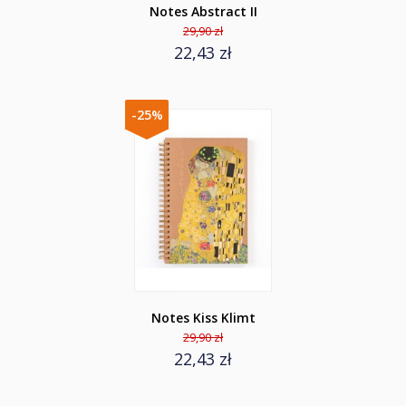
Notes Abstract II
29,90 zł
22,43 zł
-25%
Notes Kiss Klimt
29,90 zł
22,43 zł