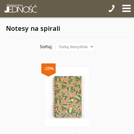
Notesy na spirali
Sortuj:
-25%