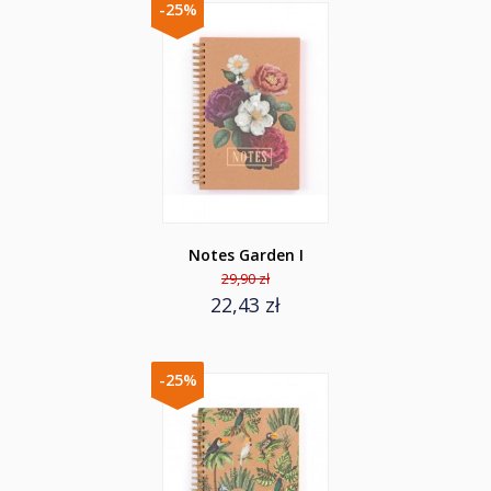
-25%
Notes Garden I
29,90 zł
22,43 zł
-25%