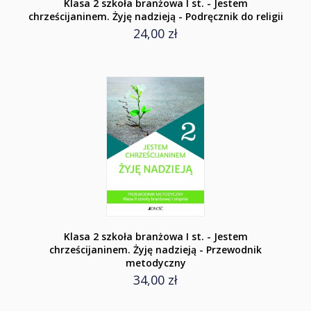
Klasa 2 szkoła branżowa I st. - Jestem
chrześcijaninem. Żyję nadzieją - Podręcznik do religii
24,00 zł
Klasa 2 szkoła branżowa I st. - Jestem
chrześcijaninem. Żyję nadzieją - Przewodnik
metodyczny
34,00 zł