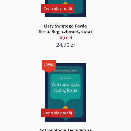
Cena dla parafii
Listy Świętego Pawła
Seria: Bóg, człowiek, świat
38,00 zł
24,70 zł
-35%
Cena dla parafii
Antropologia teologiczna