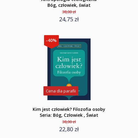
Bóg, człowiek, świat
38,00 zł
24,75 zł
-40%
Cena dla parafii
Kim jest człowiek? Filozofia osoby
Seria: Bóg, Człowiek , Świat
38,00 zł
22,80 zł