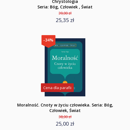
Chrystologia
Seria: Bóg, Człowiek , Świat
39,00 zł
25,35 zł
-34%
Cena dla parafii
Moralność. Cnoty w życiu człowieka. Seria: Bóg,
Człowiek, Świat
38,00 zł
25,00 zł