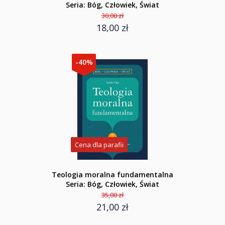
Seria: Bóg, Człowiek, Świat
30,00 zł
18,00 zł
-40%
Cena dla parafii
Teologia moralna fundamentalna
Seria: Bóg, Człowiek, Świat
35,00 zł
21,00 zł