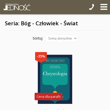
Seria: Bóg - Człowiek - Świat
Sortuj:
-35%
Cena dla parafii