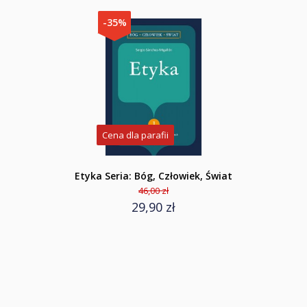
-35%
Cena dla parafii
Etyka Seria: Bóg, Człowiek, Świat
46,00 zł
29,90 zł