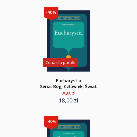
-40%
Cena dla parafii
Eucharystia
Seria: Bóg, Człowiek, Świat
30,00 zł
18,00 zł
-40%