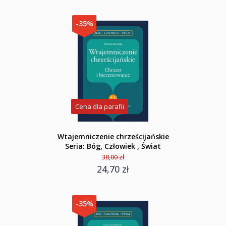
-35%
Cena dla parafii
Wtajemniczenie chrześcijańskie
Seria: Bóg, Człowiek , Świat
38,00 zł
24,70 zł
-35%