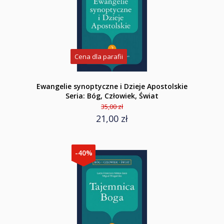
Cena dla parafii
Ewangelie synoptyczne i Dzieje Apostolskie
Seria: Bóg, Człowiek, Świat
35,00 zł
21,00 zł
-40%