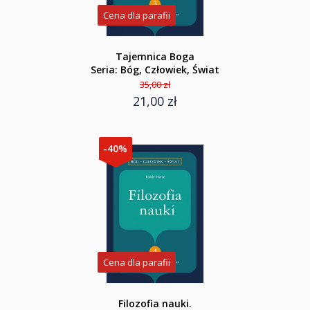
Cena dla parafii
Tajemnica Boga
Seria: Bóg, Człowiek, Świat
35,00 zł
21,00 zł
-40%
Cena dla parafii
Filozofia nauki.