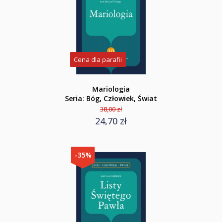
Cena dla parafii
Mariologia
Seria: Bóg, Człowiek, Świat
38,00 zł
24,70 zł
-35%