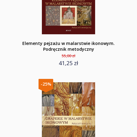
Elementy pejzażu w malarstwie ikonowym.
Podręcznik metodyczny
55,00 zł
41,25 zł
-25%