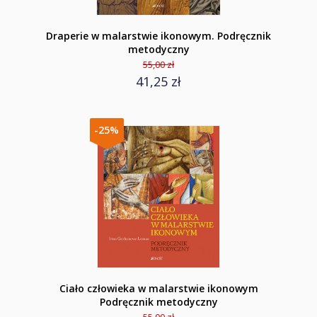
Draperie w malarstwie ikonowym. Podręcznik
metodyczny
55,00 zł
41,25 zł
-25%
Ciało człowieka w malarstwie ikonowym
Podręcznik metodyczny