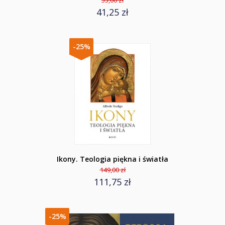
55,00 zł
41,25 zł
-25%
Ikony. Teologia piękna i światła
149,00 zł
111,75 zł
-25%