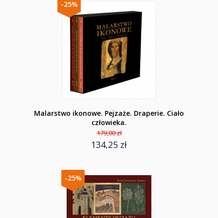
-25%
Malarstwo ikonowe. Pejzaże. Draperie. Ciało
człowieka.
179,00 zł
134,25 zł
-25%