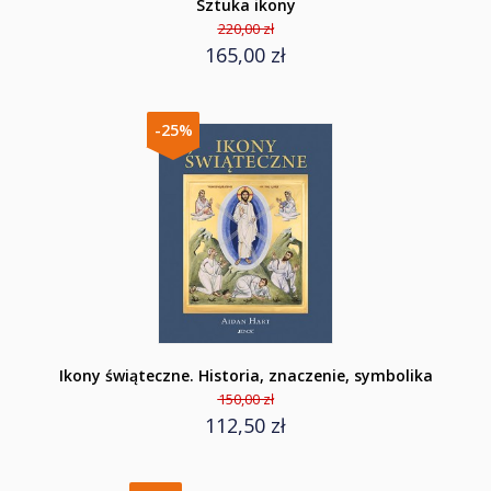
Sztuka ikony
220,00 zł
165,00 zł
-25%
Ikony świąteczne. Historia, znaczenie, symbolika
150,00 zł
112,50 zł