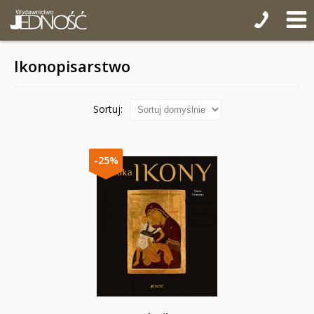
Ikonopisarstwo
Sortuj:
-25%