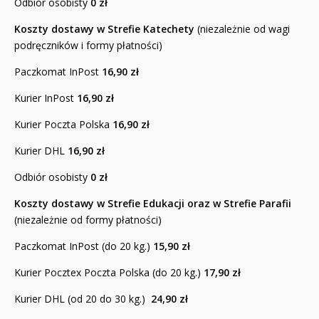
Odbiór osobisty
0 zł
Koszty dostawy w Strefie Katechety
(niezależnie od wagi
podręczników i formy płatności)
Paczkomat InPost
16,90 zł
Kurier InPost
16,90 zł
Kurier Poczta Polska
16,90 zł
Kurier DHL
16,90 zł
Odbiór osobisty
0 zł
Koszty dostawy w Strefie Edukacji oraz w Strefie Parafii
(niezależnie od formy płatności)
Paczkomat InPost (do 20 kg.)
15,90
zł
Kurier Pocztex Poczta Polska (do 20 kg.)
17,90 zł
Kurier DHL (od 20 do 30 kg.)
24,90 zł