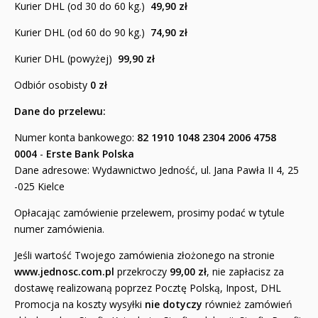
Kurier DHL (od 30 do 60 kg.)
49,90 zł
Kurier DHL (od 60 do 90 kg.)
74,90 zł
Kurier DHL (powyżej)
99,90 zł
Odbiór osobisty
0 zł
Dane do przelewu:
Numer konta bankowego:
82 1910 1048 2304 2006 4758
0004
-
Erste Bank Polska
Dane adresowe: Wydawnictwo Jedność, ul. Jana Pawła II 4, 25
-025 Kielce
Opłacając zamówienie przelewem, prosimy podać w tytule
numer zamówienia.
Jeśli wartość Twojego zamówienia złożonego na stronie
www.jednosc.com.pl
przekroczy
99,00 zł
, nie zapłacisz za
dostawę realizowaną poprzez Pocztę Polską, Inpost, DHL
Promocja na koszty wysyłki
nie dotyczy
również zamówień