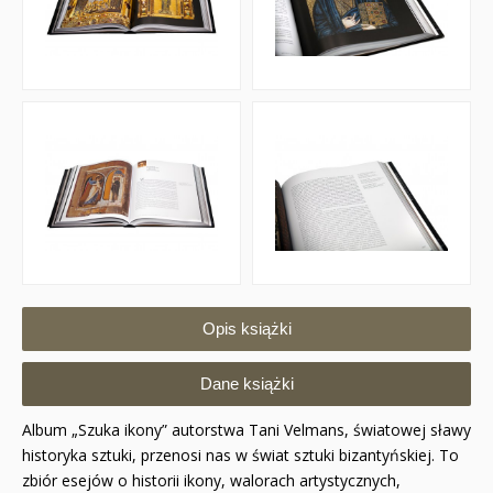
Opis książki
Dane książki
Album „Szuka ikony” autorstwa Tani Velmans, światowej sławy
historyka sztuki, przenosi nas w świat sztuki bizantyńskiej. To
zbiór esejów o historii ikony, walorach artystycznych,