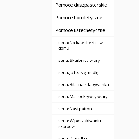
Pomoce duszpasterskie
Pomoce homiletyczne
Pomoce katechetyczne
seria: Na katechezie i w
domu
seria: Skarbnica wiary
seria: Ja też się modlę
seria: Biblijna zdapywanka
seria: Mali odkrywcy wiary
seria: Nasi patroni
seria: W poszukiwaniu
skarbów
seria: Zagadki i