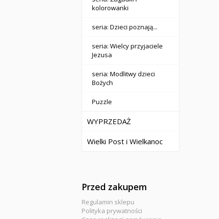
kolorowanki
seria: Dzieci poznają...
seria: Wielcy przyjaciele
Jezusa
seria: Modlitwy dzieci
Bożych
Puzzle
WYPRZEDAŻ
Wielki Post i Wielkanoc
Przed zakupem
Regulamin sklepu
Polityka prywatności