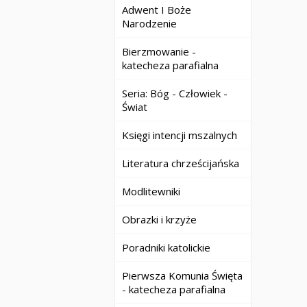
Adwent I Boże
Narodzenie
Bierzmowanie -
katecheza parafialna
Seria: Bóg - Człowiek -
Świat
Księgi intencji mszalnych
Literatura chrześcijańska
Modlitewniki
Obrazki i krzyże
Poradniki katolickie
Pierwsza Komunia Święta
- katecheza parafialna