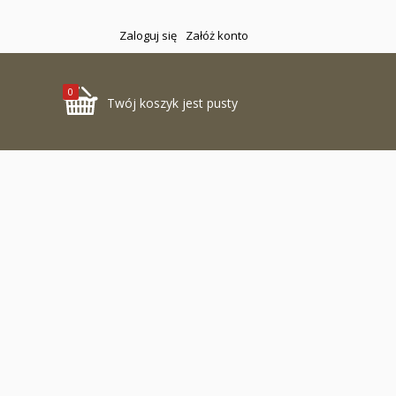
Zaloguj się
Załóż konto
0
Twój koszyk jest pusty